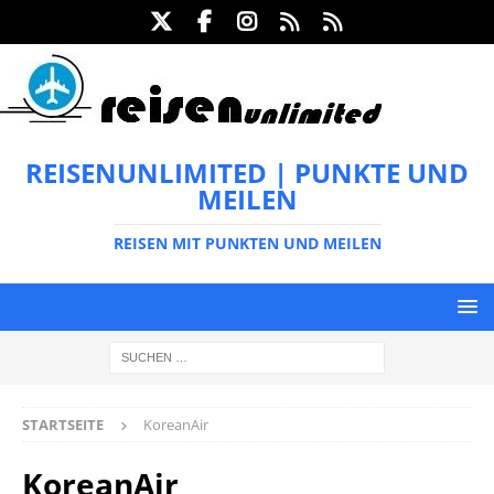
REISENUNLIMITED | PUNKTE UND
MEILEN
REISEN MIT PUNKTEN UND MEILEN
STARTSEITE
KoreanAir
KoreanAir