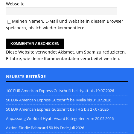
Webseite
Meinen Namen, E-Mail und Website in diesem Browser
speichern, bis ich wieder kommentiere.
Diese Website verwendet Akismet, um Spam zu reduzieren.
Erfahre, wie deine Kommentardaten verarbeitet werden.
NEUESTE BEITRÄGE
100 EUR American Express Gutschrift bei Hyatt bis 19.07.2026
50 EUR American Express Gutschrift bei Melia bis 31.07.2026
50 EUR American Express Gutschrift bei IHG bis 27.07.2026
Anpassung World of Hyatt Award Kategorien zum 20.05.2026
Aktion für die Bahncard 50 bis Ende Juli 2026