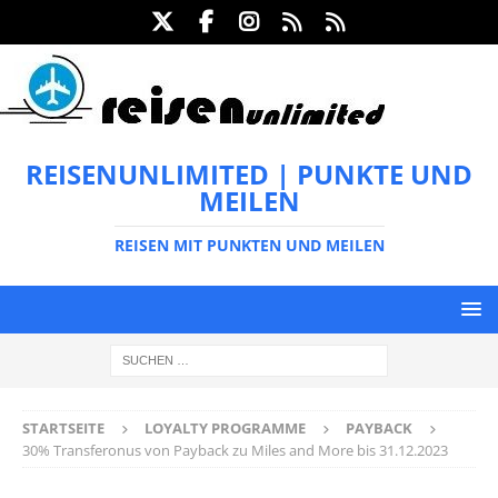
REISENUNLIMITED | PUNKTE UND
MEILEN
REISEN MIT PUNKTEN UND MEILEN
STARTSEITE
LOYALTY PROGRAMME
PAYBACK
30% Transferonus von Payback zu Miles and More bis 31.12.2023