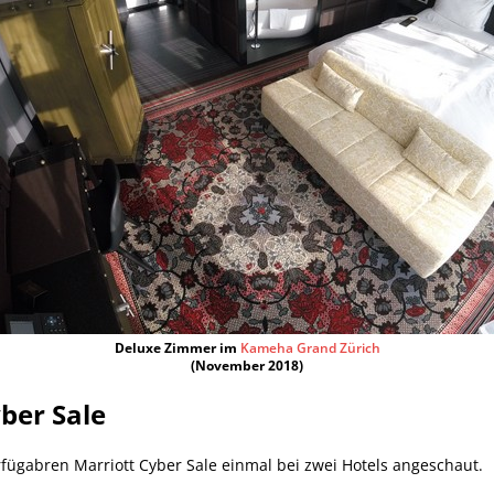
Deluxe Zimmer im
Kameha Grand Zürich
(November 2018)
yber Sale
rfügabren Marriott Cyber Sale einmal bei zwei Hotels angeschaut.