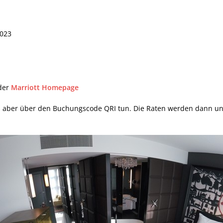
2023
der
Marriott Homepage
es aber über den Buchungscode QRI tun. Die Raten werden dann unte