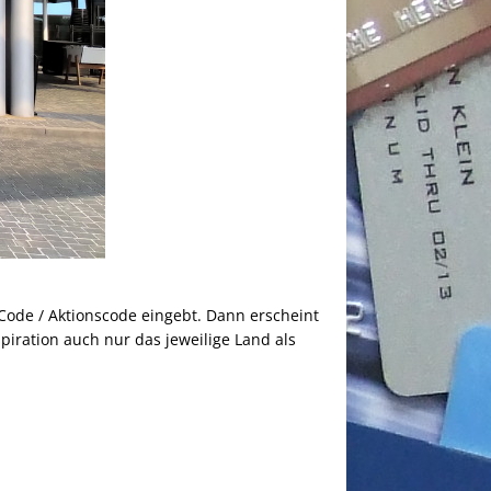
 Code / Aktionscode eingebt. Dann erscheint
spiration auch nur das jeweilige Land als