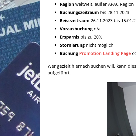
Region
weltweit, außer APAC Region
Buchungszeitraum
bis 28.11.2023
Reisezeitraum
26.11.2023 bis 15.01.
Vorausbuchung
n/a
Ersparnis
bis zu 20%
Stornierung
nicht möglich
Buchung
Promotion Landing Page
o
Wer gezielt hiernach suchen will, kann di
aufgeführt.