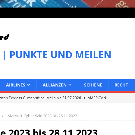
 | PUNKTE UND MEILEN
AIRLINES
ALLIANZEN
SCHIENE
RECHT
can Express Gutschrift bei Melia bis 31.07.2026
AMERICAN
Marriott Cyber Sale 2023 bis 28.11.2023
can Express Gutschrift bei IHG bis 27.07.2026
AMERICAN
e 2023 bis 28.11.2023