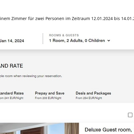
inem Zimmer für zwei Personen im Zeitraum 12.01.2024 bis 14.01.