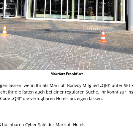
Marriott Frankfurt
igen lassen, wenn Ihr als Marriott Bonvoy Mitglied „QRI“ unter SET
 seht Ihr die Raten auch bei einer regulären Suche. Ihr könnt zur In
 Code „QRI“ die verfügbaren Hotels anzeigen lassen.
3 buchbaren Cyber Sale der Marriott Hotels