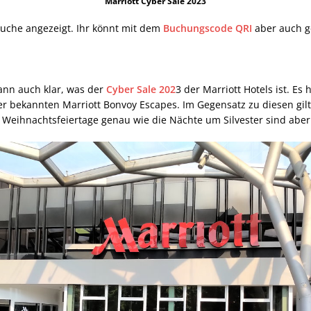
Marriott Cyber Sale 2023
Suche angezeigt. Ihr könnt mit dem
Buchungscode QRI
aber auch g
ann auch klar, was der
Cyber Sale 202
3 der Marriott Hotels ist. Es
r bekannten Marriott Bonvoy Escapes. Im Gegensatz zu diesen gil
eihnachtsfeiertage genau wie die Nächte um Silvester sind aber 