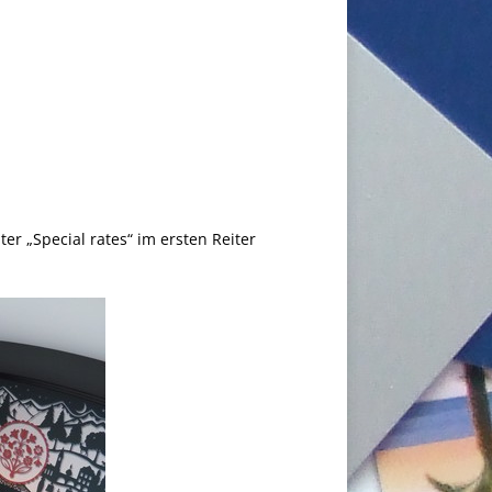
r „Special rates“ im ersten Reiter