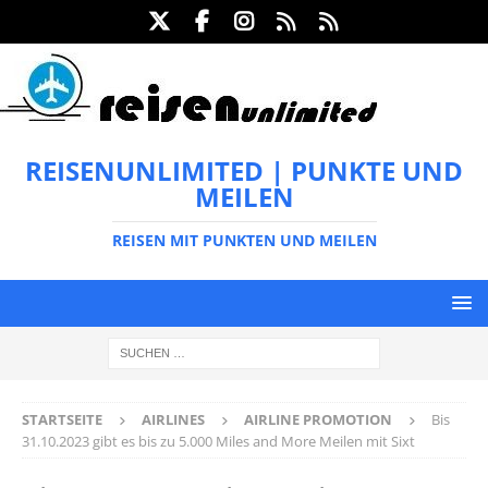
REISENUNLIMITED | PUNKTE UND
MEILEN
REISEN MIT PUNKTEN UND MEILEN
STARTSEITE
AIRLINES
AIRLINE PROMOTION
Bis
31.10.2023 gibt es bis zu 5.000 Miles and More Meilen mit Sixt