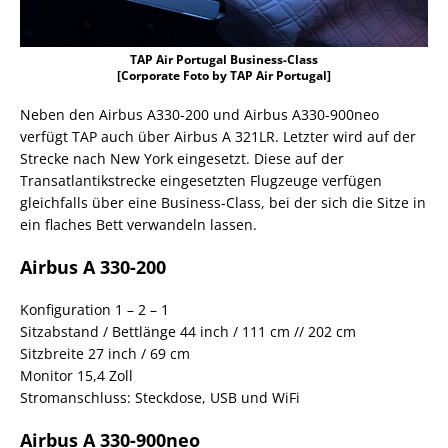
TAP Air Portugal Business-Class
[Corporate Foto by TAP Air Portugal]
Neben den Airbus A330-200 und Airbus A330-900neo
verfügt TAP auch über Airbus A 321LR. Letzter wird auf der
Strecke nach New York eingesetzt. Diese auf der
Transatlantikstrecke eingesetzten Flugzeuge verfügen
gleichfalls über eine Business-Class, bei der sich die Sitze in
ein flaches Bett verwandeln lassen.
Airbus A 330-200
Konfiguration 1 – 2 – 1
Sitzabstand / Bettlänge 44 inch / 111 cm // 202 cm
Sitzbreite 27 inch / 69 cm
Monitor 15,4 Zoll
Stromanschluss: Steckdose, USB und WiFi
Airbus A 330-900neo