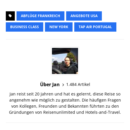
ABFLÜGE FRANKREICH
ANGEBOTE USA
BUSINESS CLASS
NEW YORK
TAP AIR PORTUGAL
Über Jan
1.484 Artikel
Jan reist seit 20 Jahren und hat es gelernt, diese Reise so
angenehm wie möglich zu gestalten. Die häufigen Fragen
von Kollegen, Freunden und Bekannten führten zu den
Gründungen von Reisenunlimited und Hotels-and-Travel.