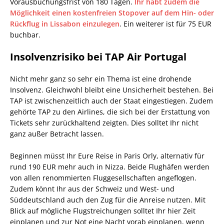
Vorausbuchungsfrist von 180 Tagen.
Ihr habt zudem die
Möglichkeit einen kostenfreien Stopover auf dem Hin- oder
Rückflug in Lissabon einzulegen
. Ein weiterer ist für 75 EUR
buchbar.
Insolvenzrisiko bei TAP Air Portugal
Nicht mehr ganz so sehr ein Thema ist eine drohende
Insolvenz. Gleichwohl bleibt eine Unsicherheit bestehen. Bei
TAP ist zwischenzeitlich auch der Staat eingestiegen. Zudem
gehörte TAP zu den Airlines, die sich bei der Erstattung von
Tickets sehr zurückhaltend zeigten. Dies solltet Ihr nicht
ganz außer Betracht lassen.
Beginnen müsst Ihr Eure Reise in Paris Orly, alternativ für
rund 190 EUR mehr auch in Nizza. Beide Flughäfen werden
von allen renommierten Fluggesellschaften angeflogen.
Zudem könnt Ihr aus der Schweiz und West- und
Süddeutschland auch den Zug für die Anreise nutzen. Mit
Blick auf mögliche Flugstreichungen solltet Ihr hier Zeit
einplanen und zur Not eine Nacht vorab einplanen, wenn