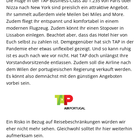
Die Flüge in der TAP Business-Class ab 1.235 von Paris oder
Nizza nach New York sind preislich ein attraktive Angebot.
Ihr sammelt außerdem viele Meilen bei Miles and More.
Zudem fliegt Ihr entspannt und komfortabel in einem
modernen Flugzeug. Zudem könnt Ihr einen Stopover in
Lissabon einlegen. Beachtet aber, dass das Hotel hier von
Euch selbst zu zahlen ist. Demgegenüber hat sich TAP in der
Pandemie eher etwas unflexibel gezeigt. Und so kann ruhig
ist es auch nach wie vor nicht. Hat TAP doch unlängst Ihre
Vorstandvorsitzende entlassen. Zudem soll die Airline nach
dem Wilen der portugiesischen Regierung verkauft werden.
Es könnt also demnächst mit den günstigen Angeboten
vorbei sein.
Ein Risko in Bezug auf Reisebeschränkungen würden wir
eher nicht mehr sehen. Gleichwohl solltet Ihr hier weiterhin
aufmerksam sein.