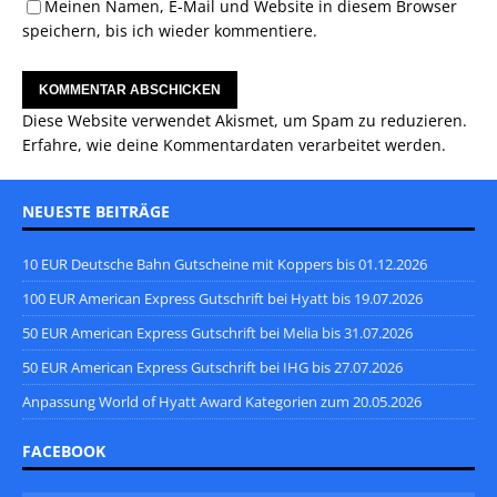
Meinen Namen, E-Mail und Website in diesem Browser
speichern, bis ich wieder kommentiere.
Diese Website verwendet Akismet, um Spam zu reduzieren.
Erfahre, wie deine Kommentardaten verarbeitet werden.
NEUESTE BEITRÄGE
10 EUR Deutsche Bahn Gutscheine mit Koppers bis 01.12.2026
100 EUR American Express Gutschrift bei Hyatt bis 19.07.2026
50 EUR American Express Gutschrift bei Melia bis 31.07.2026
50 EUR American Express Gutschrift bei IHG bis 27.07.2026
Anpassung World of Hyatt Award Kategorien zum 20.05.2026
FACEBOOK