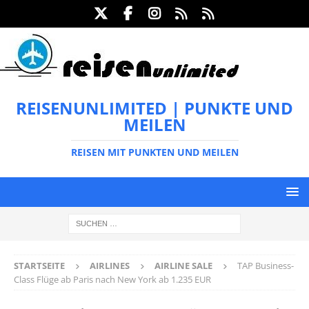
REISENUNLIMITED | PUNKTE UND
MEILEN
REISEN MIT PUNKTEN UND MEILEN
STARTSEITE
AIRLINES
AIRLINE SALE
TAP Business-
Class Flüge ab Paris nach New York ab 1.235 EUR