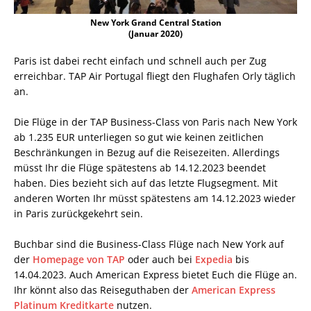
New York Grand Central Station
(Januar 2020)
Paris ist dabei recht einfach und schnell auch per Zug
erreichbar. TAP Air Portugal fliegt den Flughafen Orly täglich
an.
Die Flüge in der TAP Business-Class von Paris nach New York
ab 1.235 EUR unterliegen so gut wie keinen zeitlichen
Beschränkungen in Bezug auf die Reisezeiten. Allerdings
müsst Ihr die Flüge spätestens ab 14.12.2023 beendet
haben. Dies bezieht sich auf das letzte Flugsegment. Mit
anderen Worten Ihr müsst spätestens am 14.12.2023 wieder
in Paris zurückgekehrt sein.
Buchbar sind die Business-Class Flüge nach New York auf
der
Homepage von TAP
oder auch bei
Expedia
bis
14.04.2023. Auch American Express bietet Euch die Flüge an.
Ihr könnt also das Reiseguthaben der
American Express
Platinum Kreditkarte
nutzen.