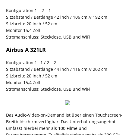
Konfiguration 1 – 2 – 1
Sitzabstand / Bettlänge 42 inch / 106 cm // 192 cm
Sitzbreite 20 inch / 52 cm
Monitor 15,4 Zoll
Stromanschluss: Steckdose, USB und WiFi
Airbus A 321LR
Konfiguration 1 –1 / 2 – 2
Sitzabstand / Bettlänge 44 inch / 116 cm // 202 cm
Sitzbreite 20 inch / 52 cm
Monitor 15,4 Zoll
Stromanschluss: Steckdose, USB und WiFi
Das Audio-Video-on-Demand ist über einen Touchscreen-
Breitbildschirm verfügbar. Das Unterhaltungsangebot
umfasst hierbei mehr als 100 Filme und
Fernsehprogramme. Zusätzlich stehen mehr als 300 CDs