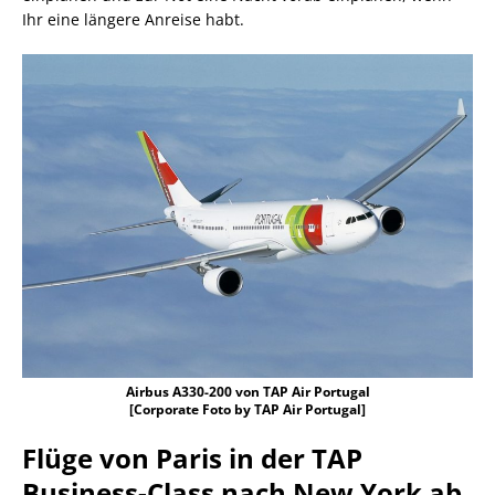
Ihr eine längere Anreise habt.
Airbus A330-200 von TAP Air Portugal
[Corporate Foto by TAP Air Portugal]
Flüge von Paris in der TAP
Business-Class nach New York ab