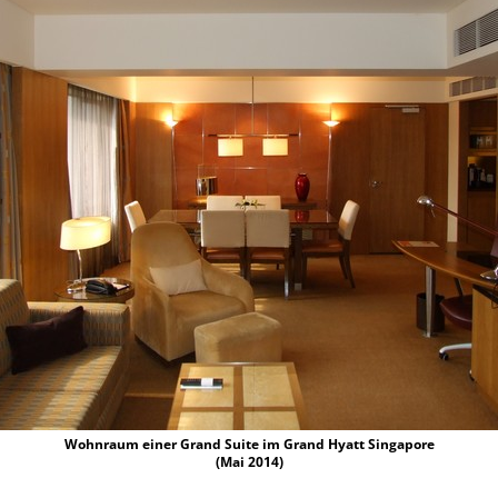
Wohnraum einer Grand Suite im Grand Hyatt Singapore
(Mai 2014)