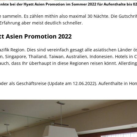
unkte bei der Hyatt Asien Promotion im Sommer 2022 für Aufenthalte bis 02
e sammeln. Es zählen mithin also maximal 30 Nächte. Die Gutschrift
rfahrung aber meist deutlich schneller.
tt Asien Promotion 2022
Pazifik Region. Dies sind vereinfach gesagt alle asiatischen Länder
an, Singapore, Thailand, Taiwan, Australien, Indonesien. Hotels in 
auch, dass Ihr überhaupt in diese Regionen reisen könnt. Allerding
der als Geschäftsreise (Update am 12.06.2022). Aufenthalte in Hon