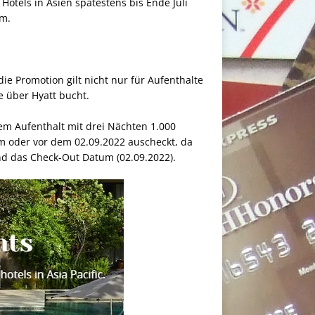
Hotels in Asien spätestens bis Ende Juli
um.
ie Promotion gilt nicht nur für Aufenthalte
e über Hyatt bucht.
em Aufenthalt mit drei Nächten 1.000
am oder vor dem 02.09.2022 auscheckt, da
und das Check-Out Datum (02.09.2022).