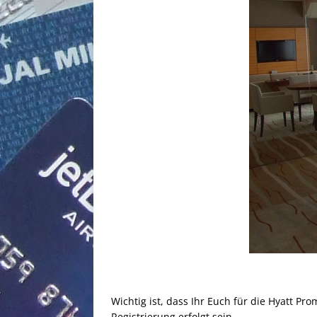
Wichtig ist, dass Ihr Euch für die Hyatt P
Registrierung erfolgt sein.