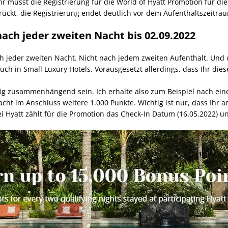
r müsst die Registrierung für die World of Hyatt Promotion für die 
kt, die Registrierung endet deutlich vor dem Aufenthaltszeitra
nach jeder zweiten Nacht bis 02.09.2022
ch jeder zweiten Nacht. Nicht nach jedem zweiten Aufenthalt. Und d
ch in Small Luxury Hotels. Vorausgesetzt allerdings, dass Ihr dies
ig zusammenhängend sein. Ich erhalte also zum Beispiel nach ein
cht im Anschluss weitere 1.000 Punkte. Wichtig ist nur, dass Ihr 
i Hyatt zählt für die Promotion das Check-In Datum (16.05.2022) 