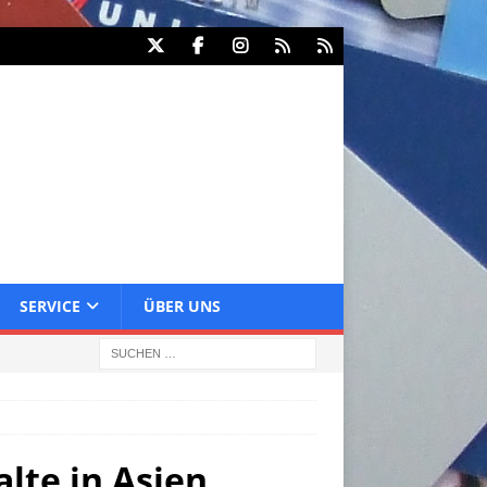
SERVICE
ÜBER UNS
lte in Asien