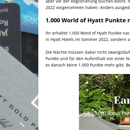
aber vor der Registrierung buchen könnt. Ih
2022 vorgenommen haben. Anders ausgedrüc
1.000 World of Hyatt Punkte 
Ihr erhaltet 1.000 Word of Hyatt Punkte na
in Hyatt Hotels im Sommer 2022, sondern au
Die Nächte müssen dabei nicht zwangsläuf
Punkte und für den Aufenthalt von einer Na
es danach keine 1.000 Punkte mehr gibt. Be