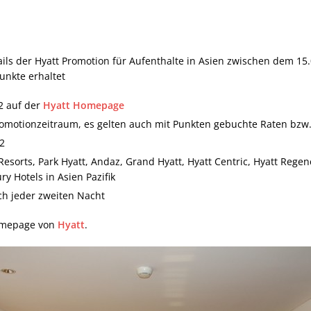
ils der Hyatt Promotion für Aufenthalte in Asien zwischen dem 1
unkte erhaltet
2 auf der
Hyatt Homepage
motionzeitraum, es gelten auch mit Punkten gebuchte Raten bzw
2
Resorts, Park Hyatt, Andaz, Grand Hyatt, Hyatt Centric, Hyatt Rege
ry Hotels in Asien Pazifik
h jeder zweiten Nacht
Homepage von
Hyatt
.