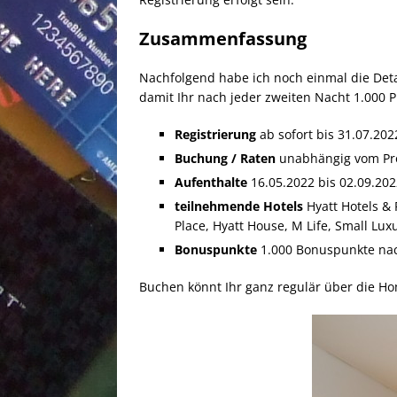
Zusammenfassung
Nachfolgend habe ich noch einmal die Deta
damit Ihr nach jeder zweiten Nacht 1.000 P
Registrierung
ab sofort bis 31.07.202
Buchung / Raten
unabhängig vom Pro
Aufenthalte
16.05.2022 bis 02.09.202
teilnehmende Hotels
Hyatt Hotels & 
Place, Hyatt House, M Life, Small Luxu
Bonuspunkte
1.000 Bonuspunkte nac
Buchen könnt Ihr ganz regulär über die 