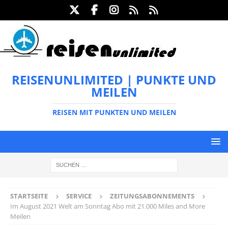
REISENUNLIMITED | PUNKTE UND
MEILEN
REISEN MIT PUNKTEN UND MEILEN
STARTSEITE
SERVICE
ZEITUNGSABONNEMENTS
Im August 2021 Welt am Sonntag Abo mit 21.000 Miles and More
Meilen