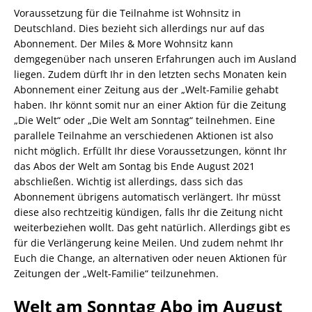
Voraussetzung für die Teilnahme ist Wohnsitz in
Deutschland. Dies bezieht sich allerdings nur auf das
Abonnement. Der Miles & More Wohnsitz kann
demgegenüber nach unseren Erfahrungen auch im Ausland
liegen. Zudem dürft Ihr in den letzten sechs Monaten kein
Abonnement einer Zeitung aus der „Welt-Familie gehabt
haben. Ihr könnt somit nur an einer Aktion für die Zeitung
„Die Welt“ oder „Die Welt am Sonntag“ teilnehmen. Eine
parallele Teilnahme an verschiedenen Aktionen ist also
nicht möglich. Erfüllt Ihr diese Voraussetzungen, könnt Ihr
das Abos der Welt am Sontag bis Ende August 2021
abschließen. Wichtig ist allerdings, dass sich das
Abonnement übrigens automatisch verlängert. Ihr müsst
diese also rechtzeitig kündigen, falls Ihr die Zeitung nicht
weiterbeziehen wollt. Das geht natürlich. Allerdings gibt es
für die Verlängerung keine Meilen. Und zudem nehmt Ihr
Euch die Change, an alternativen oder neuen Aktionen für
Zeitungen der „Welt-Familie“ teilzunehmen.
Welt am Sonntag Abo im August