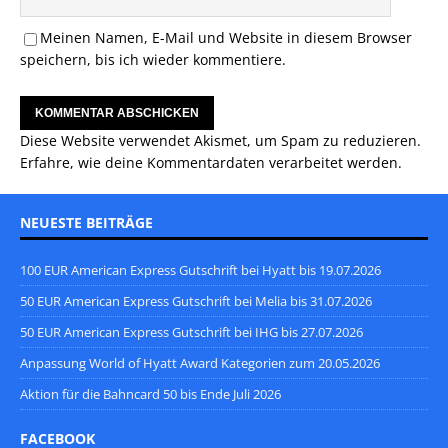
Meinen Namen, E-Mail und Website in diesem Browser
speichern, bis ich wieder kommentiere.
Diese Website verwendet Akismet, um Spam zu reduzieren.
Erfahre, wie deine Kommentardaten verarbeitet werden.
NEUESTE BEITRÄGE
100 EUR American Express Gutschrift bei Hyatt bis 19.07.2026
50 EUR American Express Gutschrift bei Melia bis 31.07.2026
50 EUR American Express Gutschrift bei IHG bis 27.07.2026
Anpassung World of Hyatt Award Kategorien zum 20.05.2026
Aktion für die Bahncard 50 bis Ende Juli 2026
FACEBOOK