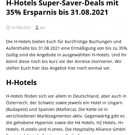
H-Hotels Super-Saver-Deals mit
35% Ersparnis bis 31.08.2021
01/08/2021
Jan
Die H-Hotels bieten Euch für kurzfristige Buchungen und
Aufenthalte bis 31.08.2021 eine Ermäßigung von bis zu 35%.
Gültig sind die Angebote in ausgewählten H-Hotels. Und Ihr
könnt diese noch bis kurz vor der Anreise stornieren. Wir
stellen Euch hier das Angebot hier noch einmal vor.
H-Hotels
H-Hotels finden sich vor allem in Deutschland, aber auch in
Österreich, der Schweiz sowie jeweils ein Hotel in Ungarn
(Budapest) und Spanien (Mallorca). Die Kette ist in
verschiedenen Marktsegmenten aktiv. Gegenwärtig gibt es
die gehobene Hyperion sowie die H4 Hotels, H2 Hotels, H+
Hotels, H.ostels und H.omes. Die Hospitality Alliance GmbH