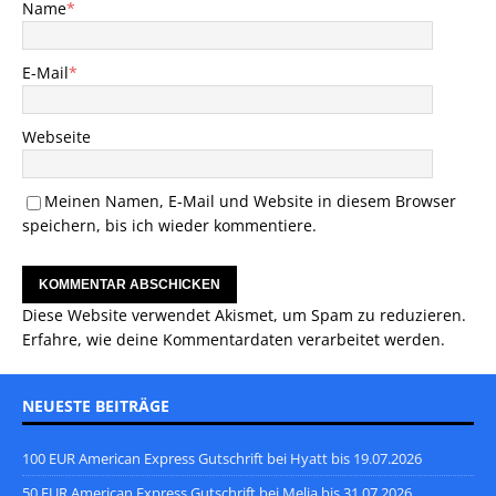
Name
*
E-Mail
*
Webseite
Meinen Namen, E-Mail und Website in diesem Browser
speichern, bis ich wieder kommentiere.
Diese Website verwendet Akismet, um Spam zu reduzieren.
Erfahre, wie deine Kommentardaten verarbeitet werden.
NEUESTE BEITRÄGE
100 EUR American Express Gutschrift bei Hyatt bis 19.07.2026
50 EUR American Express Gutschrift bei Melia bis 31.07.2026