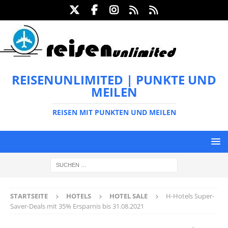
REISENUNLIMITED | PUNKTE UND
MEILEN
REISEN MIT PUNKTEN UND MEILEN
STARTSEITE
HOTELS
HOTEL SALE
H-Hotels Super-
Saver-Deals mit 35% Ersparnis bis 31.08.2021