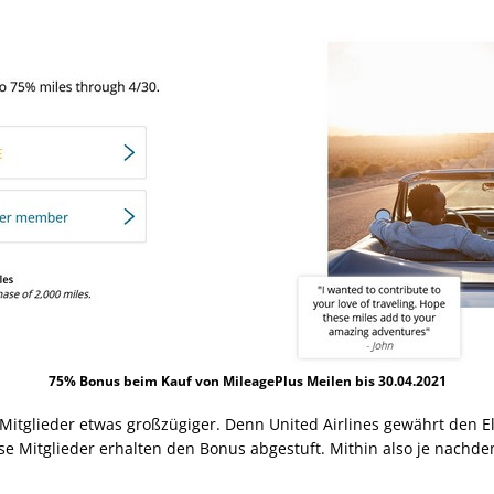
75% Bonus beim Kauf von MileagePlus Meilen bis 30.04.2021
 Mitglieder etwas großzügiger. Denn United Airlines gewährt den El
e Mitglieder erhalten den Bonus abgestuft. Mithin also je nachde