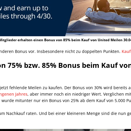
 Mitglieder erhalten einen Bonus von 85% beim Kauf von United Meilen 30.0
anderen Bonus vor. Insbesondere nicht zu doppelten Punkten.
Kauf
n 75% bzw. 85% Bonus beim Kauf von 
g, jetzt fehlende Meilen zu kaufen. Der Bonus von 30% wird bereits
angenen Jahres
, aber immer noch ein niedriger Wert. Verglichen mi
Hier wurde mitunter nur ein Bonus von 25% ab dem Kauf von 5.000 P
um Nachkauf raten. Und bei einer kleineren Menge sind die nun 