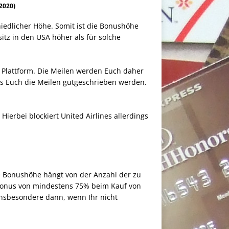
 2020)
iedlicher Höhe. Somit ist die Bonushöhe
itz in den USA höher als für solche
m Plattform. Die Meilen werden Euch daher
bis Euch die Meilen gutgeschrieben werden.
Hierbei blockiert United Airlines allerdings
e Bonushöhe hängt von der Anzahl der zu
n Bonus von mindestens 75% beim Kauf von
Insbesondere dann, wenn Ihr nicht