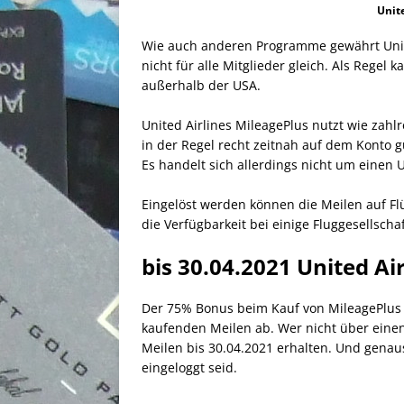
Unite
Wie auch anderen Programme gewährt United
nicht für alle Mitglieder gleich. Als Rege
außerhalb der USA.
United Airlines MileagePlus nutzt wie zahl
in der Regel recht zeitnah auf dem Konto g
Es handelt sich allerdings nicht um einen U
Eingelöst werden können die Meilen auf Flüg
die Verfügbarkeit bei einige Fluggesellschaf
bis 30.04.2021 United A
Der 75% Bonus beim Kauf von MileagePlus 
kaufenden Meilen ab. Wer nicht über einen
Meilen bis 30.04.2021 erhalten. Und gena
eingeloggt seid.