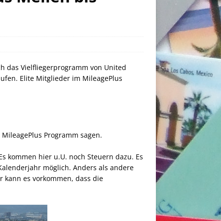
ch das Vielfliegerprogramm von United
ufen. Elite Mitglieder im MileagePlus
es MileagePlus Programm sagen.
 Es kommen hier u.U. noch Steuern dazu. Es
Kalenderjahr möglich. Anders als andere
er kann es vorkommen, dass die