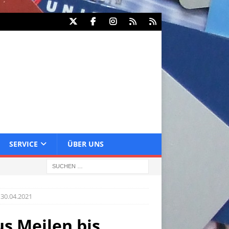
SERVICE
ÜBER UNS
30.04.2021
s Meilen bis