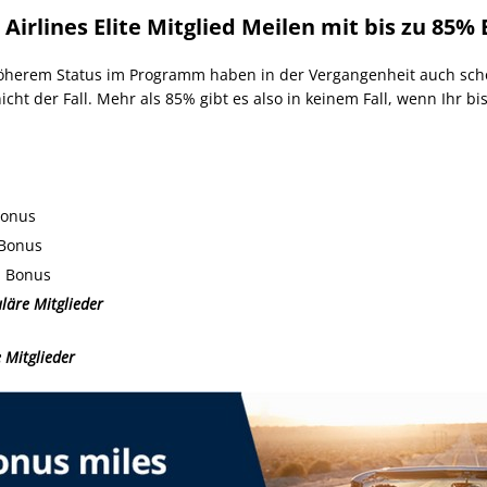
d Airlines Elite Mitglied Meilen mit bis zu 85
öherem Status im Programm haben in der Vergangenheit auch schon
ht der Fall. Mehr als 85% gibt es also in keinem Fall, wenn Ihr bis
Bonus
 Bonus
% Bonus
läre Mitglieder
e Mitglieder