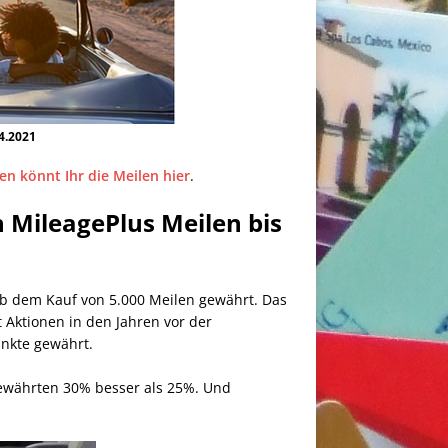
4.2021
en könnt Ihr die Meilen hier
.
MileagePlus Meilen bis
 ab dem Kauf von 5.000 Meilen gewährt. Das
t Aktionen in den Jahren vor der
unkte gewährt.
gewährten 30% besser als 25%. Und