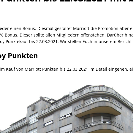
orld of Hyatt Award Kategorien zum 20.05.2026
HOTEL NEWS
ie Bahncard 50 bis Ende Juli 2026
SCHIENE
ican Express Gutschrift bei Hyatt bis 19.07.2026
AMERICAN
eder einen Bonus. Diesmal gestaltet Marriott die Promotion aber 
 Bonus. Dieser sollte allen Mitgliedern offenstehen. Darüber hina
 Punktekauf bis 22.03.2021. Wir stellen Euch in unserem Bericht d
oy Punkten
im Kauf von Marriott Punkten bis 22.03.2021 im Detail eingehen, 