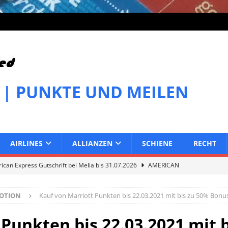
 | PUNKTE UND MEILEN
AIRLINES
ALLIANZEN
SCHIENE
RECHT
can Express Gutschrift bei Melia bis 31.07.2026
AMERICAN
OTION
Kauf von Marriott Punkten bis 22.03.2021 mit bis zu 50% Bonu
can Express Gutschrift bei IHG bis 27.07.2026
AMERICAN
 Punkten bis 22.03.2021 mit 