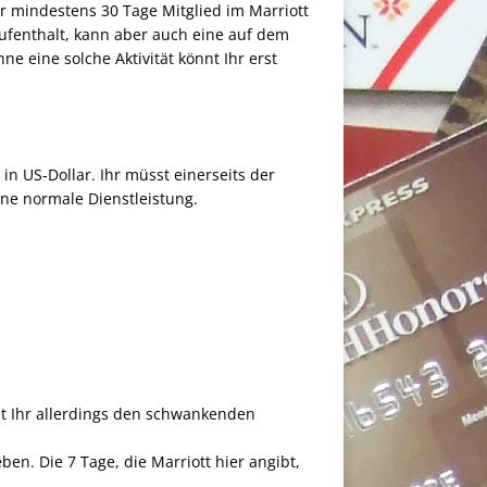
 mindestens 30 Tage Mitglied im Marriott
aufenthalt, kann aber auch eine auf dem
ne eine solche Aktivität könnt Ihr erst
n US-Dollar. Ihr müsst einerseits der
ine normale Dienstleistung.
st Ihr allerdings den schwankenden
n. Die 7 Tage, die Marriott hier angibt,