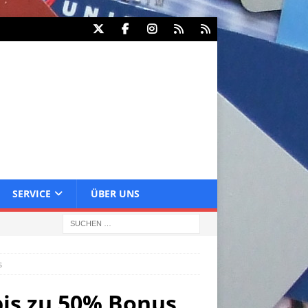
SERVICE
ÜBER UNS
s
bis zu 50% Bonus