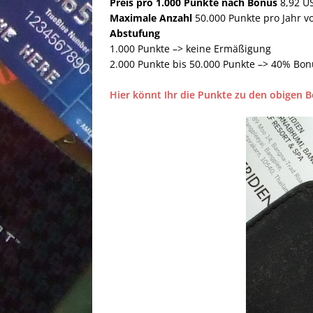
Preis pro 1.000 Punkte nach Bonus
8,92 US
Maximale Anzahl
50.000 Punkte pro Jahr v
Abstufung
1.000 Punkte –> keine Ermäßigung
2.000 Punkte bis 50.000 Punkte –> 40% Bon
Hier könnt Ihr die Punkte zu den obigen 