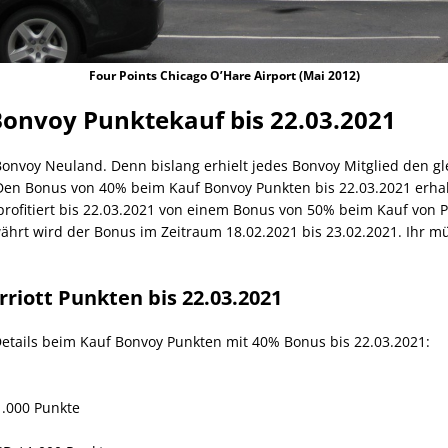
Four Points Chicago O’Hare Airport (Mai 2012)
Bonvoy Punktekauf bis 22.03.2021
Bonvoy Neuland. Denn bislang erhielt jedes Bonvoy Mitglied den gle
 Den Bonus von 40% beim Kauf Bonvoy Punkten bis 22.03.2021 erhal
ofitiert bis 22.03.2021 von einem Bonus von 50% beim Kauf von Pun
hrt wird der Bonus im Zeitraum 18.02.2021 bis 23.02.2021. Ihr mü
riott Punkten bis 22.03.2021
etails beim Kauf Bonvoy Punkten mit 40% Bonus bis 22.03.2021:
1.000 Punkte