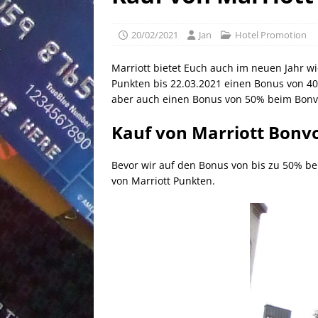
[ 25/04/2026 ]
Anpassung W
[ 04/04/2026 ]
Aktion für d
20/02/2021
Jan
Hotel Promotion
[ 21/05/2026 ]
100 EUR Amer
Marriott bietet Euch auch im neuen Jahr wi
EXPRESS
Punkten bis 22.03.2021 einen Bonus von 40%
aber auch einen Bonus von 50% beim Bonvoy
Kauf von Marriott Bonv
Bevor wir auf den Bonus von bis zu 50% be
von Marriott Punkten.