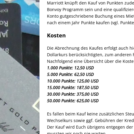
Marriott knüpft den Kauf von Punkten zud
Bonvoy Programm sein und eine qualifizier
Konto gutgeschriebene Buchung eines Mie
nach einem Jahr Punkte kaufen (vgl. Punkte
Kosten
Die Abrechnung des Kaufes erfolgt auch hie
Dollarkurs berücksichtigten, zum anderen 
Nachfolgend eine Übersicht über die Koste
1.000 Punkte: 12,50 USD
5.000 Punkte: 62,50 USD
10.000 Punkte: 125,00 USD
15.000 Punkte: 187,50 USD
30.000 Punkte: 375,00 USD
50.000 Punkte: 625,00 USD
Es fallen beim Kauf keine zusätzlichen St
Wechselkurs sowie ggf. Gebühren der Kredi
Der Kauf wird Euch übrigens entgegen der 
mussten wir noch nie warten.