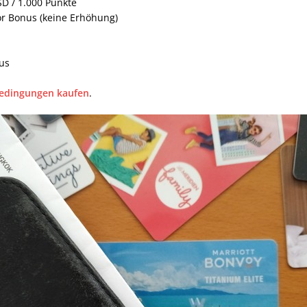
D / 1.000 Punkte
or Bonus (keine Erhöhung)
us
Bedingungen kaufen
.