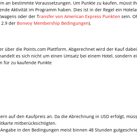
em an bestimmte Voraussetzungen. Um Punkte zu kaufen, müsst Ihr
ende Aktivität im Programm haben. Dies ist in der Regel ein Hotel
twagens oder der T
ransfer von American Express Punkten
sein. Oh
 2.9 der
Bonvoy Membership Bedingungen
).
r über die Points.com Plattform. Abgerechnet wird der Kauf dabei i
handelt es sich nicht um einen Umsatz bei einem Hotel, sondern e
n für zu kaufende Punkte
euern auf den Kaufpreis an. Da die Abrechnung in USD erfolgt, müs
tkarte mitberücksichtigten.
Angabe in den Bedingungen meist binnen 48 Stunden gutgeschriebe