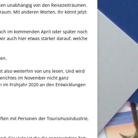
kten unabhängig von den Reisezeiträumen.
traum. Mit anderen Worten, Ihr könnt jetzt
 auch im kommenden April oder später noch
wir auch hier etwas stärker darauf, welche
ten.
et also weiterhin von uns lesen. Und wird
Berichtes im November nicht ganz
n im Frühjahr 2020 an den Entwicklungen
haften mit Personen der Tourismusindustrie,