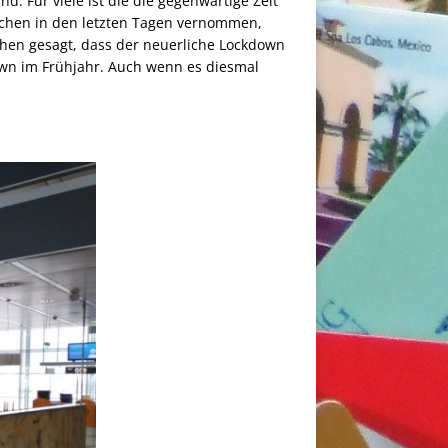
d. Für viele ist die die gegenwärtige Zeit
rächen in den letzten Tagen vernommen,
chen gesagt, dass der neuerliche Lockdown
down im Frühjahr. Auch wenn es diesmal