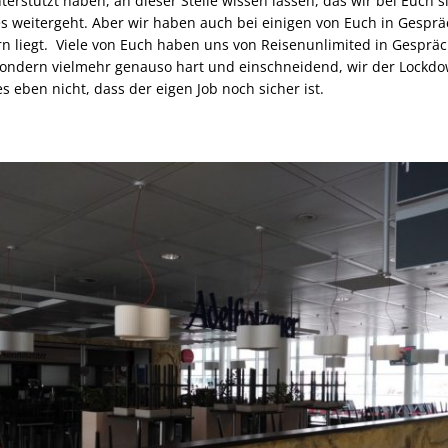
erstützt haben, an dieser Stelle wissen lassen, das wir bei Euch sin
 es weitergeht. Aber wir haben auch bei einigen von Euch in Gesp
rn liegt. Viele von Euch haben uns von Reisenunlimited in Gesprä
st. Sondern vielmehr genauso hart und einschneidend, wir der Lock
s eben nicht, dass der eigen Job noch sicher ist.