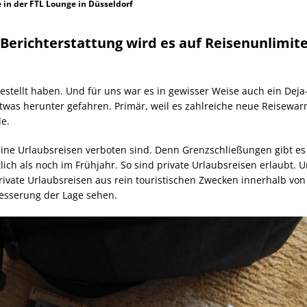
in der FTL Lounge in Düsseldorf
Berichterstattung wird es auf Reisenunlimi
gestellt haben. Und für uns war es in gewisser Weise auch ein De
twas herunter gefahren. Primär, weil es zahlreiche neue Reisewarn
e.
ine Urlaubsreisen verboten sind. Denn Grenzschließungen gibt es 
ich als noch im Frühjahr. So sind private Urlaubsreisen erlaubt. 
rivate Urlaubsreisen aus rein touristischen Zwecken innerhalb von
besserung der Lage sehen.