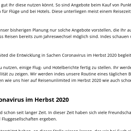
 gut Ihr diese nutzen könnt. So sind Angebote beim Kauf von Pun
n für Flüge und bei Hotels. Diese unterliegen meist einem Reisezei
nser bisherigen Planung nur solche Angebote vorstellen, die Ihr
ss Reisen bereits zum Jahreswechsel möglich sind. Indes schauen 
ited die Entwicklung in Sachen Coronavirus im Herbst 2020 beglei
 nutzen, einige Flug- und Hotelberichte fertig zu stellen. Ihr werd
lität zu zeigen. Wir werden indes unsere Routine eines täglichen 
n wie uns hier auf Reisenunlimited im Herbst 2020 wie auch scho
onavirus im Herbst 2020
d schon seit langer Zeit. In dieser Zeit haben sich viele Freundsc
 Fluggesellschaften ergeben.