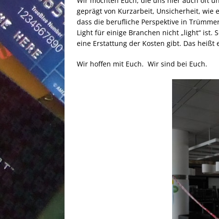
Wir möchten Euch, die uns hier auch oft unt
geprägt von Kurzarbeit, Unsicherheit, wie
dass die berufliche Perspektive in Trümme
Light für einige Branchen nicht „light“ i
eine Erstattung der Kosten gibt. Das heißt e
Wir hoffen mit Euch. Wir sind bei Euch.