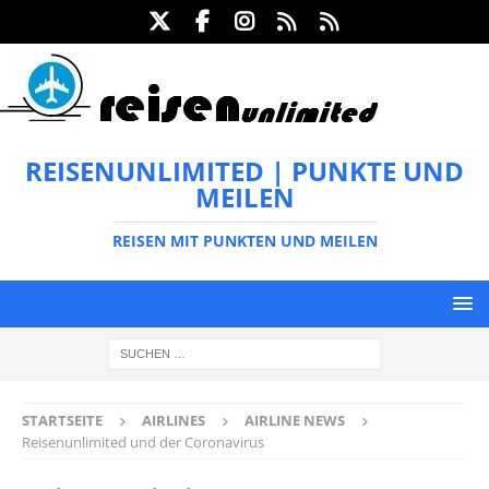
REISENUNLIMITED | PUNKTE UND
MEILEN
REISEN MIT PUNKTEN UND MEILEN
STARTSEITE
AIRLINES
AIRLINE NEWS
Reisenunlimited und der Coronavirus