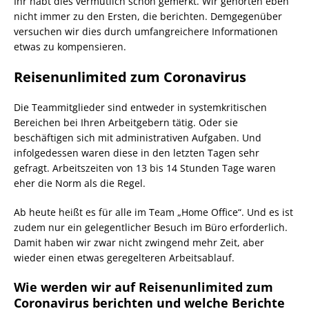
Ihr habt dies vermutlich schon gemerkt. Wir gehörten eben
nicht immer zu den Ersten, die berichten. Demgegenüber
versuchen wir dies durch umfangreichere Informationen
etwas zu kompensieren.
Reisenunlimited zum Coronavirus
Die Teammitglieder sind entweder in systemkritischen
Bereichen bei Ihren Arbeitgebern tätig. Oder sie
beschäftigen sich mit administrativen Aufgaben. Und
infolgedessen waren diese in den letzten Tagen sehr
gefragt. Arbeitszeiten von 13 bis 14 Stunden Tage waren
eher die Norm als die Regel.
Ab heute heißt es für alle im Team „Home Office“. Und es ist
zudem nur ein gelegentlicher Besuch im Büro erforderlich.
Damit haben wir zwar nicht zwingend mehr Zeit, aber
wieder einen etwas geregelteren Arbeitsablauf.
Wie werden wir auf Reisenunlimited zum
Coronavirus berichten und welche Berichte