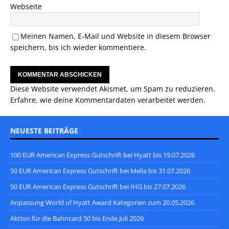
Webseite
Meinen Namen, E-Mail und Website in diesem Browser
speichern, bis ich wieder kommentiere.
Diese Website verwendet Akismet, um Spam zu reduzieren.
Erfahre, wie deine Kommentardaten verarbeitet werden.
NEUESTE BEITRÄGE
100 EUR American Express Gutschrift bei Hyatt bis 19.07.2026
50 EUR American Express Gutschrift bei Melia bis 31.07.2026
50 EUR American Express Gutschrift bei IHG bis 27.07.2026
Anpassung World of Hyatt Award Kategorien zum 20.05.2026
Aktion für die Bahncard 50 bis Ende Juli 2026