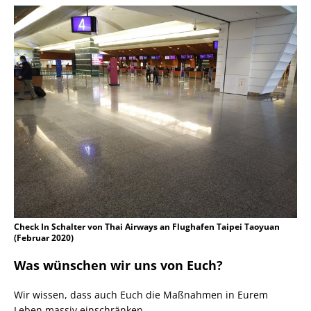
Check In Schalter von Thai Airways an Flughafen Taipei Taoyuan
(Februar 2020)
Was wünschen wir uns von Euch?
Wir wissen, dass auch Euch die Maßnahmen in Eurem
Leben massiv einschränken.