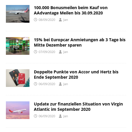
100.000 Bonusmeilen beim Kauf von
AAdvantage Meilen bis 30.09.2020
08/09/2020
Jan
15% bei Europcar Anmietungen ab 3 Tage bis
Mitte Dezember sparen
07/09/2020
Jan
Doppelte Punkte von Accor und Hertz bis
Ende September 2020
06/09/2020
Jan
Update zur finanziellen Situation von Virgin
Atlantic im September 2020
06/09/2020
Jan