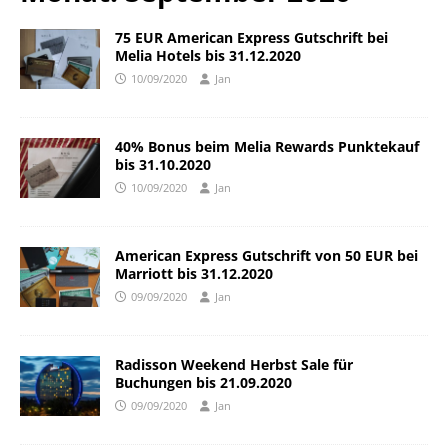
75 EUR American Express Gutschrift bei
Melia Hotels bis 31.12.2020
10/09/2020
Jan
40% Bonus beim Melia Rewards Punktekauf
bis 31.10.2020
10/09/2020
Jan
American Express Gutschrift von 50 EUR bei
Marriott bis 31.12.2020
09/09/2020
Jan
Radisson Weekend Herbst Sale für
Buchungen bis 21.09.2020
09/09/2020
Jan