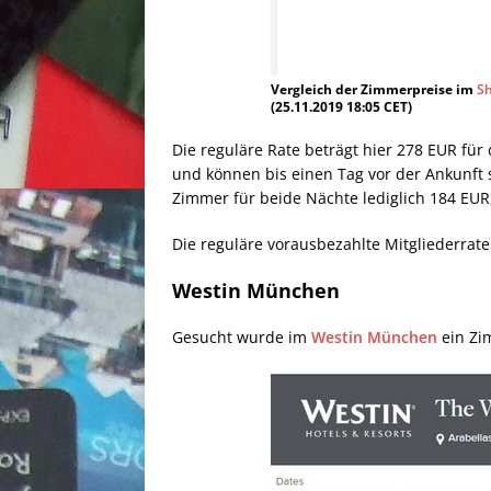
Vergleich der Zimmerpreise im
S
(25.11.2019 18:05 CET)
Die reguläre Rate beträgt hier 278 EUR für 
und können bis einen Tag vor der Ankunft s
Zimmer für beide Nächte lediglich 184 EUR,
Die reguläre vorausbezahlte Mitgliederra
Westin München
Gesucht wurde im
Westin München
ein Zi