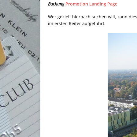
Buchung
Promotion Landing Page
Wer gezielt hiernach suchen will, kann di
im ersten Reiter aufgeführt.