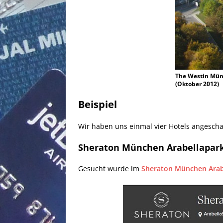
The Westin Mün
(Oktober 2012)
Beispiel
Wir haben uns einmal vier Hotels angescha
Sheraton München Arabellapar
Gesucht wurde im
Sheraton München Arab