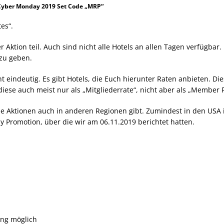
 Cyber Monday 2019 Set Code „MRP“
es“.
 Aktion teil. Auch sind nicht alle Hotels an allen Tagen verfügbar.
zu geben.
t eindeutig. Es gibt Hotels, die Euch hierunter Raten anbieten. Di
ese auch meist nur als „Mitgliederrate“, nicht aber als „Member 
ie Aktionen auch in anderen Regionen gibt. Zumindest in den USA i
ay Promotion, über die wir am 06.11.2019 berichtet hatten.
ng möglich