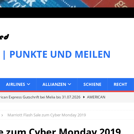
 | PUNKTE UND MEILEN
AIRLINES
ALLIANZEN
SCHIENE
RECHT
can Express Gutschrift bei Melia bis 31.07.2026
AMERICAN
Marriott Flash Sale zum Cyber Monday 2019
can Express Gutschrift bei IHG bis 27.07.2026
AMERICAN
le zum Cyber Monday 2019