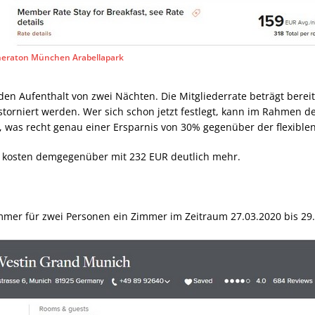
heraton München Arabellapark
den Aufenthalt von zwei Nächten. Die Mitgliederrate beträgt bereit
torniert werden. Wer sich schon jetzt festlegt, kann im Rahmen des
 was recht genau einer Ersparnis von 30% gegenüber der flexiblen 
te kosten demgegenüber mit 232 EUR deutlich mehr.
mmer für zwei Personen ein Zimmer im Zeitraum 27.03.2020 bis 29.