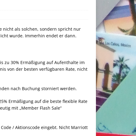
 nicht als solchen, sondern spricht nur
licht wurde. Immerhin endet er dann.
is zu 30% Ermäßigung auf Aufenthalte im
rnis von der besten verfügbaren Rate, nicht
unden nach Buchung storniert werden.
u 25% Ermäßigung auf die beste flexible Rate
deutig mit „Member Flash Sale“
 Code / Aktionscode eingebt. Nicht Marriott