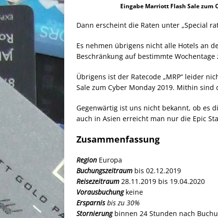
Eingabe Marriott Flash Sale zum
Dann erscheint die Raten unter „Special rat
Es nehmen übrigens nicht alle Hotels an der
Beschränkung auf bestimmte Wochentage 
Übrigens ist der Ratecode „MRP“ leider nich
Sale zum Cyber Monday 2019. Mithin sind di
Gegenwärtig ist uns nicht bekannt, ob es d
auch in Asien erreicht man nur die Epic St
Zusammenfassung
Region
Europa
Buchungszeitraum
bis 02.12.2019
Reisezeitraum
28.11.2019 bis 19.04.2020
Vorausbuchung
keine
Ersparnis
bis zu 30%
Stornierung
binnen 24 Stunden nach Buchu