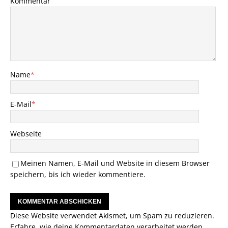
Kommentar
Name
*
E-Mail
*
Webseite
Meinen Namen, E-Mail und Website in diesem Browser
speichern, bis ich wieder kommentiere.
Diese Website verwendet Akismet, um Spam zu reduzieren.
Erfahre, wie deine Kommentardaten verarbeitet werden.