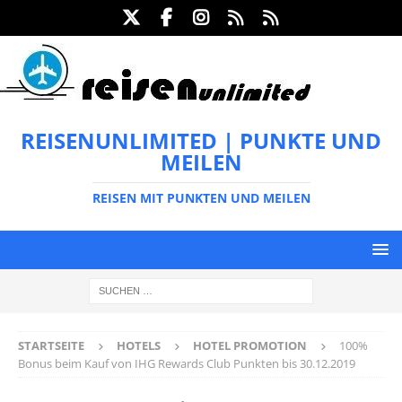
REISENUNLIMITED | PUNKTE UND
MEILEN
REISEN MIT PUNKTEN UND MEILEN
STARTSEITE
HOTELS
HOTEL PROMOTION
100%
Bonus beim Kauf von IHG Rewards Club Punkten bis 30.12.2019