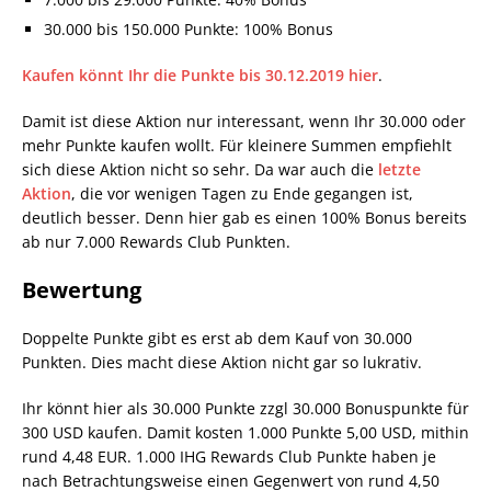
30.000 bis 150.000 Punkte: 100% Bonus
Kaufen könnt Ihr die Punkte bis 30.12.2019 hier
.
Damit ist diese Aktion nur interessant, wenn Ihr 30.000 oder
mehr Punkte kaufen wollt. Für kleinere Summen empfiehlt
sich diese Aktion nicht so sehr. Da war auch die
letzte
Aktion
, die vor wenigen Tagen zu Ende gegangen ist,
deutlich besser. Denn hier gab es einen 100% Bonus bereits
ab nur 7.000 Rewards Club Punkten.
Bewertung
Doppelte Punkte gibt es erst ab dem Kauf von 30.000
Punkten. Dies macht diese Aktion nicht gar so lukrativ.
Ihr könnt hier als 30.000 Punkte zzgl 30.000 Bonuspunkte für
300 USD kaufen. Damit kosten 1.000 Punkte 5,00 USD, mithin
rund 4,48 EUR. 1.000 IHG Rewards Club Punkte haben je
nach Betrachtungsweise einen Gegenwert von rund 4,50