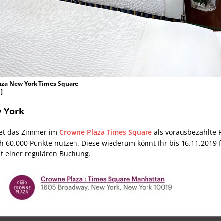
za New York Times Square
]
 York
tet das Zimmer im
Crowne Plaza Times Square
als vorausbezahlte R
h 60.000 Punkte nutzen. Diese wiederum könnt Ihr bis 16.11.2019 f
it einer regulären Buchung.