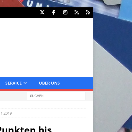
SERVICE
ÜBER UNS
11.2019
Punkten bis