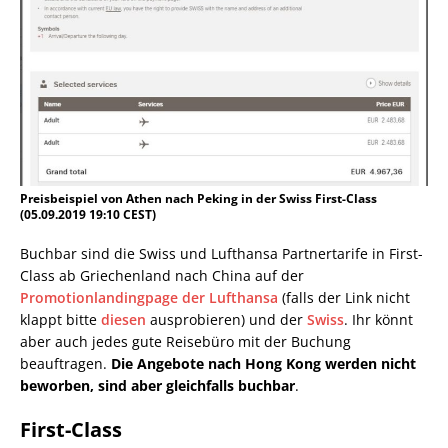
Preisbeispiel von Athen nach Peking in der Swiss First-Class
(05.09.2019 19:10 CEST)
Buchbar sind die Swiss und Lufthansa Partnertarife in First-
Class ab Griechenland nach China auf der
Promotionlandingpage der Lufthansa
(falls der Link nicht
klappt bitte
diesen
ausprobieren) und der
Swiss
. Ihr könnt
aber auch jedes gute Reisebüro mit der Buchung
beauftragen.
Die Angebote nach Hong Kong werden nicht
beworben, sind aber gleichfalls buchbar
.
First-Class