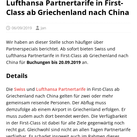
Lufthansa Partnertarife in First-
Class ab Griechenland nach China
06/09/2019
Jan
Wir haben an dieser Stelle schon häufiger über
Partnerspecials berichtet. Ab sofort bieten Swiss und
Lufthansa Partnertarife in First-Class ab Griechenland nach
China für
Buchungen bis 20.09.2019
an.
Details
Die
Swiss
und
Lufthansa
Partnertarife
in First-Class ab
Griechenland nach China gelten für zwei oder mehr
gemeinsam reisende Personen. Der Abflug muss
demzufolge ab einem Airport in Griechenland erfolgen. Er
muss zudem auch dort beendet werden. Die Verfügbarkeit
in der First-Class ist dabei für alle Ziele gegenwärtig noch
recht gut. Gleichwohl sind nicht an allen Tagen Partnertarife
verfügbar. Es schadet insoweit auch im Rahmen dieses