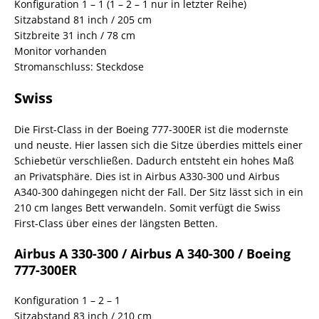
Konfiguration 1 – 1 (1 – 2 – 1 nur in letzter Reihe)
Sitzabstand 81 inch / 205 cm
Sitzbreite 31 inch / 78 cm
Monitor vorhanden
Stromanschluss: Steckdose
Swiss
Die First-Class in der Boeing 777-300ER ist die modernste
und neuste. Hier lassen sich die Sitze überdies mittels einer
Schiebetür verschließen. Dadurch entsteht ein hohes Maß
an Privatsphäre. Dies ist in Airbus A330-300 und Airbus
A340-300 dahingegen nicht der Fall. Der Sitz lässt sich in ein
210 cm langes Bett verwandeln. Somit verfügt die Swiss
First-Class über eines der längsten Betten.
Airbus A 330-300 / Airbus A 340-300 / Boeing
777-300ER
Konfiguration 1 – 2 – 1
Sitzabstand 83 inch / 210 cm