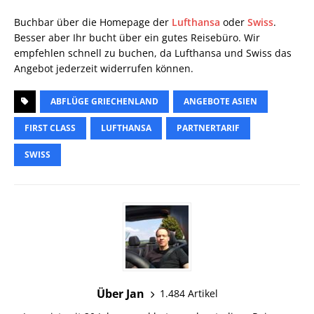
Buchbar über die Homepage der
Lufthansa
oder
Swiss
.
Besser aber Ihr bucht über ein gutes Reisebüro. Wir
empfehlen schnell zu buchen, da Lufthansa und Swiss das
Angebot jederzeit widerrufen können.
ABFLÜGE GRIECHENLAND
ANGEBOTE ASIEN
FIRST CLASS
LUFTHANSA
PARTNERTARIF
SWISS
Über Jan
1.484 Artikel