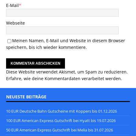
E-Mail
*
Webseite
Meinen Namen, E-Mail und Website in diesem Browser
speichern, bis ich wieder kommentiere.
Diese Website verwendet Akismet, um Spam zu reduzieren.
Erfahre, wie deine Kommentardaten verarbeitet werden.
NEUESTE BEITRÄGE
10 EUR Deutsche Bahn Gutscheine mit Koppers bis 01.12.2026
100 EUR American Express Gutschrift bei Hyatt bis 19.07.2026
50 EUR American Express Gutschrift bei Melia bis 31.07.2026