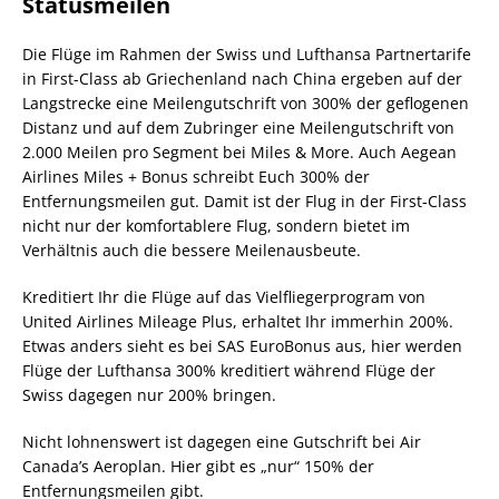
Statusmeilen
Die Flüge im Rahmen der Swiss und Lufthansa Partnertarife
in First-Class ab Griechenland nach China ergeben auf der
Langstrecke eine Meilengutschrift von 300% der geflogenen
Distanz und auf dem Zubringer eine Meilengutschrift von
2.000 Meilen pro Segment bei Miles & More. Auch Aegean
Airlines Miles + Bonus schreibt Euch 300% der
Entfernungsmeilen gut. Damit ist der Flug in der First-Class
nicht nur der komfortablere Flug, sondern bietet im
Verhältnis auch die bessere Meilenausbeute.
Kreditiert Ihr die Flüge auf das Vielfliegerprogram von
United Airlines Mileage Plus, erhaltet Ihr immerhin 200%.
Etwas anders sieht es bei SAS EuroBonus aus, hier werden
Flüge der Lufthansa 300% kreditiert während Flüge der
Swiss dagegen nur 200% bringen.
Nicht lohnenswert ist dagegen eine Gutschrift bei Air
Canada’s Aeroplan. Hier gibt es „nur“ 150% der
Entfernungsmeilen gibt.