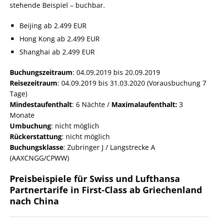
stehende Beispiel – buchbar.
Beijing ab 2.499 EUR
Hong Kong ab 2.499 EUR
Shanghai ab 2.499 EUR
Buchungszeitraum
: 04.09.2019 bis 20.09.2019
Reisezeitraum
: 04.09.2019 bis 31.03.2020 (Vorausbuchung 7
Tage)
Mindestaufenthalt
: 6 Nächte /
Maximalaufenthalt:
3
Monate
Umbuchung
: nicht möglich
Rückerstattung
: nicht möglich
Buchungsklasse
: Zubringer J / Langstrecke A
(AAXCNGG/CPWW)
Preisbeispiele für Swiss und Lufthansa
Partnertarife in First-Class ab Griechenland
nach China