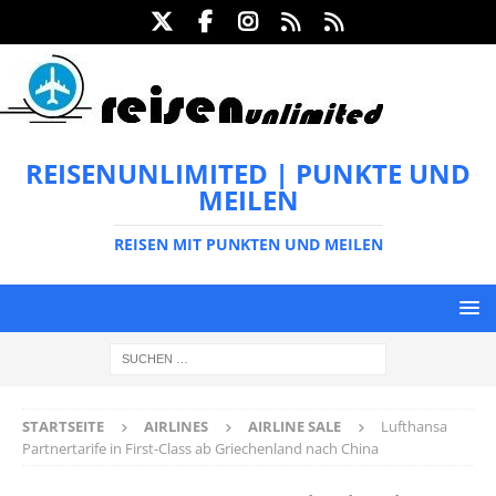
REISENUNLIMITED | PUNKTE UND
MEILEN
REISEN MIT PUNKTEN UND MEILEN
STARTSEITE
AIRLINES
AIRLINE SALE
Lufthansa
Partnertarife in First-Class ab Griechenland nach China