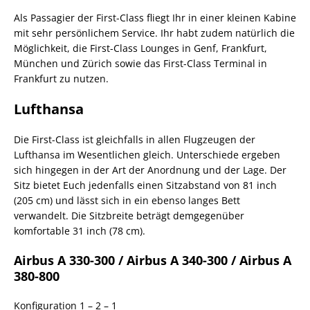
Als Passagier der First-Class fliegt Ihr in einer kleinen Kabine
mit sehr persönlichem Service. Ihr habt zudem natürlich die
Möglichkeit, die First-Class Lounges in Genf, Frankfurt,
München und Zürich sowie das First-Class Terminal in
Frankfurt zu nutzen.
Lufthansa
Die First-Class ist gleichfalls in allen Flugzeugen der
Lufthansa im Wesentlichen gleich. Unterschiede ergeben
sich hingegen in der Art der Anordnung und der Lage. Der
Sitz bietet Euch jedenfalls einen Sitzabstand von 81 inch
(205 cm) und lässt sich in ein ebenso langes Bett
verwandelt. Die Sitzbreite beträgt demgegenüber
komfortable 31 inch (78 cm).
Airbus A 330-300 / Airbus A 340-300 / Airbus A
380-800
Konfiguration 1 – 2 – 1