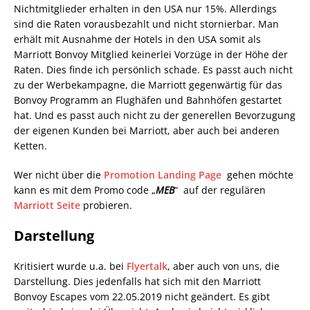
Nichtmitglieder erhalten in den USA nur 15%. Allerdings
sind die Raten vorausbezahlt und nicht stornierbar. Man
erhält mit Ausnahme der Hotels in den USA somit als
Marriott Bonvoy Mitglied keinerlei Vorzüge in der Höhe der
Raten. Dies finde ich persönlich schade. Es passt auch nicht
zu der Werbekampagne, die Marriott gegenwärtig für das
Bonvoy Programm an Flughäfen und Bahnhöfen gestartet
hat. Und es passt auch nicht zu der generellen Bevorzugung
der eigenen Kunden bei Marriott, aber auch bei anderen
Ketten.
Wer nicht über die
Promotion Landing Page
gehen möchte
kann es mit dem Promo code „
MEB
“ auf der regulären
Marriott Seite
probieren.
Darstellung
Kritisiert wurde u.a. bei
Flyertalk
, aber auch von uns, die
Darstellung. Dies jedenfalls hat sich mit den Marriott
Bonvoy Escapes vom 22.05.2019 nicht geändert. Es gibt