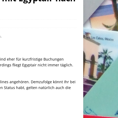
.
sind eher für kurzfristige Buchungen
dings fliegt Egyptair nicht immer täglich.
irlines angehören. Demzufolge könnt Ihr bei
n Status habt, gelten natürlich auch die