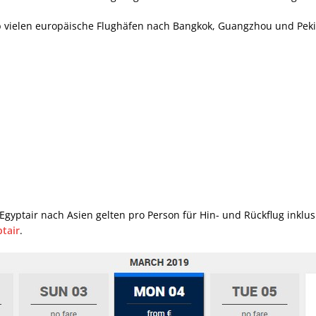
 vielen europäische Flughäfen nach Bangkok, Guangzhou und Pekin
t Egyptair nach Asien gelten pro Person für Hin- und Rückflug inkl
tair
.