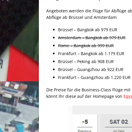
Angeboten werden die Flüge für Abflüge ab
Abflüge ab Brüssel und Amsterdam
Brüssel – Bangkok ab 979 EUR
Amsterdam – Bangkok ab 979 EUR
Rome – Bangkok ab 999 EUR
Frankfurt – Bangkok ab 1.179 EUR
Brüssel – Peking ab 908 EUR
Brüssel – Guangzhou ab 922 EUR
Frankfurt – Guangzhou ab 1.220 EUR
Die Preise für die Business-Class Flüge mi
könnt Ihr diese auf der Homepage von
Egyp