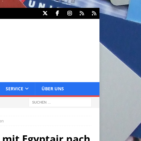
SERVICE
ÜBER UNS
ien
 mit Egyptair nach