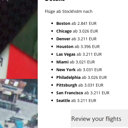
Flüge ab Stockholm nach
Boston
ab 2.841 EUR
Chicago
ab 3.026 EUR
Denver
ab 3.211 EUR
Houston
ab 3.396 EUR
Las Vegas
ab 3.211 EUR
Miami
ab 3.021 EUR
New York
ab 3.031 EUR
Philadelphia
ab 3.026 EUR
Pittsburgh
ab 3.031 EUR
San Francisco
ab 3.211 EUR
Seattle
ab 3.211 EUR