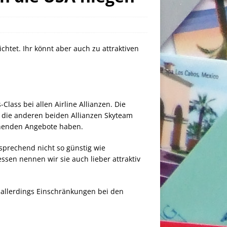
htet. Ihr könnt aber auch zu attraktiven
Class bei allen Airline Allianzen. Die
d die anderen beiden Allianzen Skyteam
echenden Angebote haben.
tsprechend nicht so günstig wie
essen nennen wir sie auch lieber attraktiv
t allerdings Einschränkungen bei den