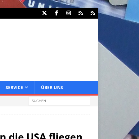
SERVICE
ÜBER UNS
n die USA fliegen