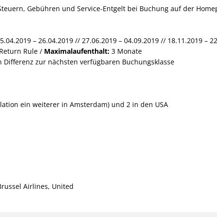
er Steuern, Gebühren und Service-Entgelt bei Buchung auf der Home
15.04.2019 – 26.04.2019 // 27.06.2019 – 04.09.2019 // 18.11.2019 – 2
Return Rule /
Maximalaufenthalt:
3 Monate
en Differenz zur nächsten verfügbaren Buchungsklasse
llation ein weiterer in Amsterdam) und 2 in den USA
ussel Airlines, United