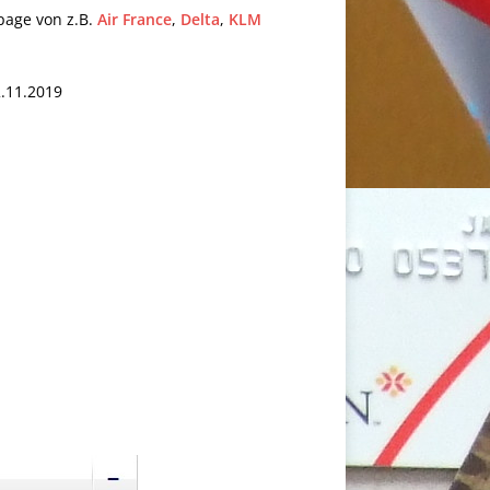
page von z.B.
Air France
,
Delta
,
KLM
2.11.2019