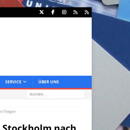
SERVICE
ÜBER UNS
i fliegen
on Stockholm nach