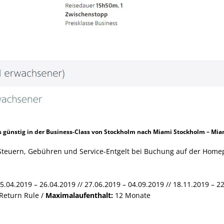
s günstig in der Business-Class von Stockholm nach Miami Stockholm – Mia
er Steuern, Gebühren und Service-Entgelt bei Buchung auf der Home
15.04.2019 – 26.04.2019 // 27.06.2019 – 04.09.2019 // 18.11.2019 – 2
Return Rule /
Maximalaufenthalt:
12 Monate