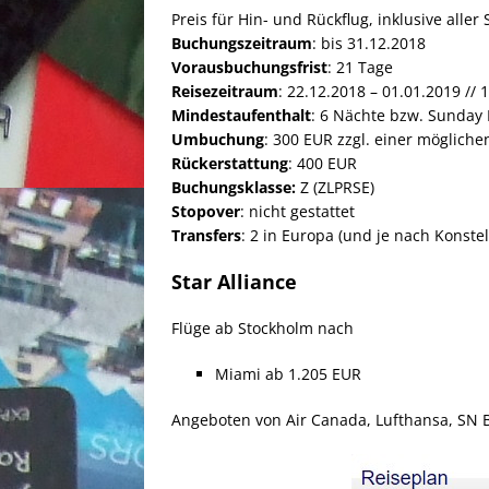
Preis für Hin- und Rückflug, inklusive all
Buchungszeitraum
: bis 31.12.2018
Vorausbuchungsfrist
: 21 Tage
Reisezeitraum
: 22.12.2018 – 01.01.2019 // 
Mindestaufenthalt
: 6 Nächte bzw. Sunday 
Umbuchung
: 300 EUR zzgl. einer möglich
Rückerstattung
: 400 EUR
Buchungsklasse:
Z (ZLPRSE)
Stopover
: nicht gestattet
Transfers
: 2 in Europa (und je nach Konste
Star Alliance
Flüge ab Stockholm nach
Miami ab 1.205 EUR
Angeboten von Air Canada, Lufthansa, SN Br