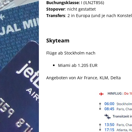
Buchungsklasse:
I (ILN2T8S6)
Stopover
: nicht gestattet
Transfers
: 2 in Europa (und je nach Konste
Skyteam
Flüge ab Stockholm nach
Miami ab 1.205 EUR
Angeboten von Air France, KLM, Delta