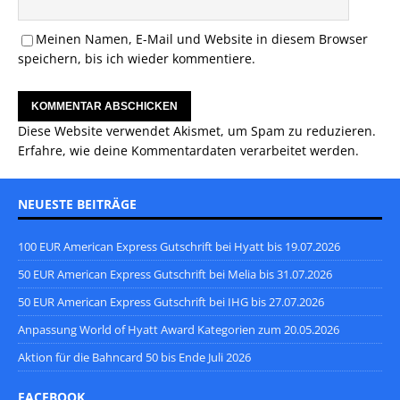
Meinen Namen, E-Mail und Website in diesem Browser
speichern, bis ich wieder kommentiere.
Diese Website verwendet Akismet, um Spam zu reduzieren.
Erfahre, wie deine Kommentardaten verarbeitet werden.
NEUESTE BEITRÄGE
100 EUR American Express Gutschrift bei Hyatt bis 19.07.2026
50 EUR American Express Gutschrift bei Melia bis 31.07.2026
50 EUR American Express Gutschrift bei IHG bis 27.07.2026
Anpassung World of Hyatt Award Kategorien zum 20.05.2026
Aktion für die Bahncard 50 bis Ende Juli 2026
FACEBOOK