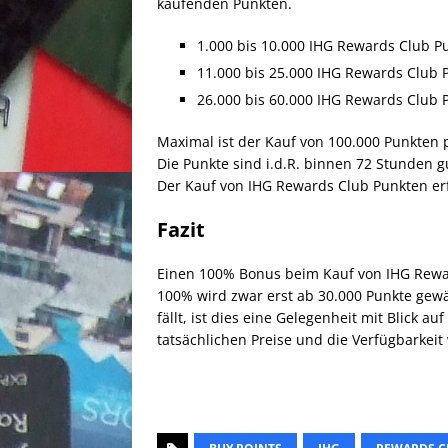
kaufenden Punkten.
1.000 bis 10.000 IHG Rewards Club P
11.000 bis 25.000 IHG Rewards Club 
26.000 bis 60.000 IHG Rewards Club 
Maximal ist der Kauf von 100.000 Punkten 
Die Punkte sind i.d.R. binnen 72 Stunden 
Der Kauf von IHG Rewards Club Punkten erf
Fazit
Einen 100% Bonus beim Kauf von IHG Reward
100% wird zwar erst ab 30.000 Punkte gewä
fällt, ist dies eine Gelegenheit mit Blick 
tatsächlichen Preise und die Verfügbarke