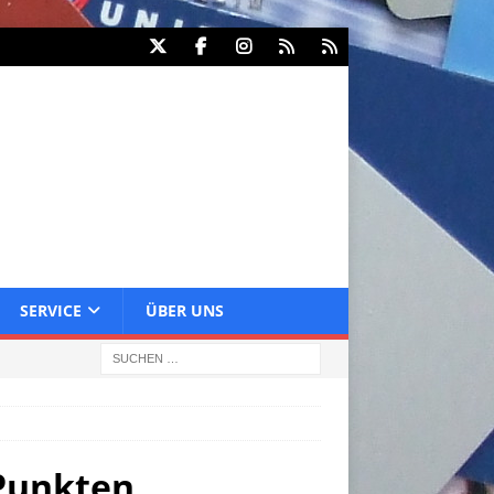
SERVICE
ÜBER UNS
Punkten