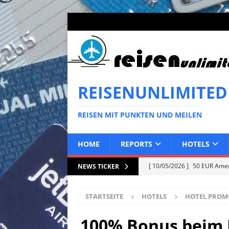
REISENUNLIMITED
REISEN MIT PUNKTEN UND MEILEN
HOME
REPORTS
HOTELS
[ 10/05/2026 ]
50 EUR Ameri
NEWS TICKER
EXPRESS
STARTSEITE
HOTELS
HOTEL PROM
[ 02/05/2026 ]
50 EUR Ameri
EXPRESS
100% Bonus beim 