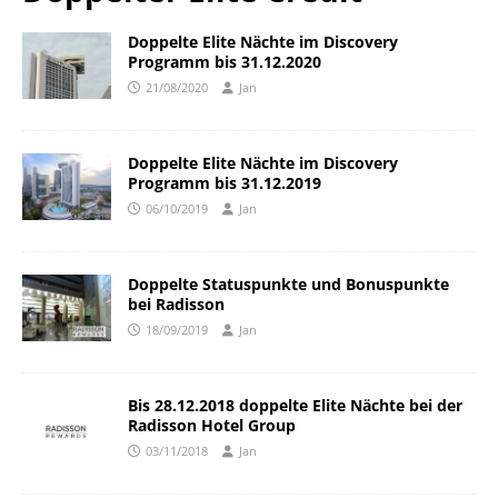
Doppelte Elite Nächte im Discovery
Programm bis 31.12.2020
21/08/2020
Jan
Doppelte Elite Nächte im Discovery
Programm bis 31.12.2019
06/10/2019
Jan
Doppelte Statuspunkte und Bonuspunkte
bei Radisson
18/09/2019
Jan
Bis 28.12.2018 doppelte Elite Nächte bei der
Radisson Hotel Group
03/11/2018
Jan