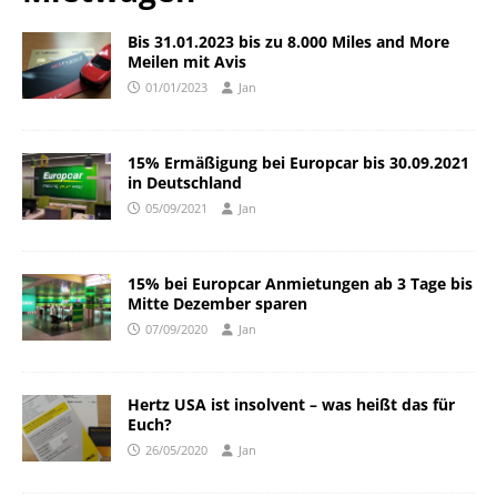
Bis 31.01.2023 bis zu 8.000 Miles and More
Meilen mit Avis
01/01/2023
Jan
15% Ermäßigung bei Europcar bis 30.09.2021
in Deutschland
05/09/2021
Jan
15% bei Europcar Anmietungen ab 3 Tage bis
Mitte Dezember sparen
07/09/2020
Jan
Hertz USA ist insolvent – was heißt das für
Euch?
26/05/2020
Jan