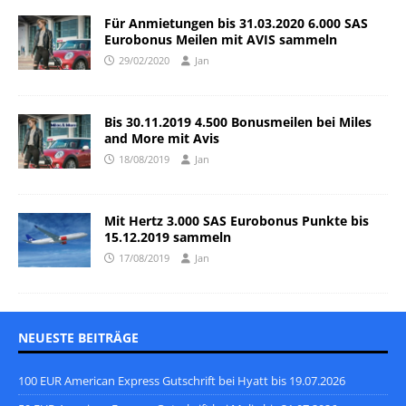
Für Anmietungen bis 31.03.2020 6.000 SAS
Eurobonus Meilen mit AVIS sammeln
29/02/2020
Jan
Bis 30.11.2019 4.500 Bonusmeilen bei Miles
and More mit Avis
18/08/2019
Jan
Mit Hertz 3.000 SAS Eurobonus Punkte bis
15.12.2019 sammeln
17/08/2019
Jan
NEUESTE BEITRÄGE
100 EUR American Express Gutschrift bei Hyatt bis 19.07.2026