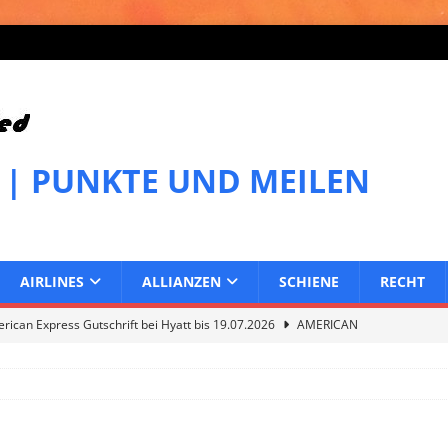
 | PUNKTE UND MEILEN
AIRLINES
ALLIANZEN
SCHIENE
RECHT
ican Express Gutschrift bei Hyatt bis 19.07.2026
AMERICAN
can Express Gutschrift bei Melia bis 31.07.2026
AMERICAN