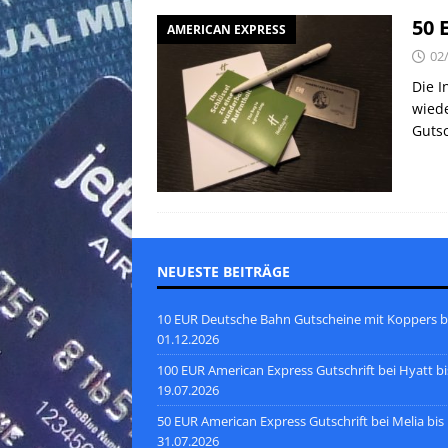
50 
AMERICAN EXPRESS
02
Die I
wiede
Guts
NEUESTE BEITRÄGE
10 EUR Deutsche Bahn Gutscheine mit Koppers b
01.12.2026
100 EUR American Express Gutschrift bei Hyatt bi
19.07.2026
50 EUR American Express Gutschrift bei Melia bis
31.07.2026