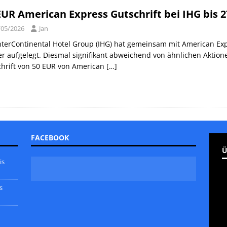
EUR American Express Gutschrift bei IHG bis 2
/05/2026
Jan
nterContinental Hotel Group (IHG) hat gemeinsam mit American Expr
r aufgelegt. Diesmal signifikant abweichend von ähnlichen Aktione
chrift von 50 EUR von American
[…]
FACEBOOK
Ü
is
s