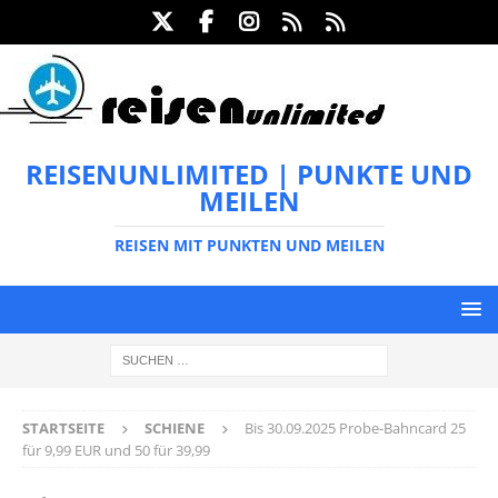
REISENUNLIMITED | PUNKTE UND
MEILEN
REISEN MIT PUNKTEN UND MEILEN
STARTSEITE
SCHIENE
Bis 30.09.2025 Probe-Bahncard 25
für 9,99 EUR und 50 für 39,99