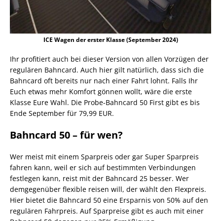
ICE Wagen der erster Klasse (September 2024)
Ihr profitiert auch bei dieser Version von allen Vorzügen der
regulären Bahncard. Auch hier gilt natürlich, dass sich die
Bahncard oft bereits nur nach einer Fahrt lohnt. Falls Ihr
Euch etwas mehr Komfort gönnen wollt, wäre die erste
Klasse Eure Wahl. Die Probe-Bahncard 50 First gibt es bis
Ende September für 79,99 EUR.
Bahncard 50 – für wen?
Wer meist mit einem Sparpreis oder gar Super Sparpreis
fahren kann, weil er sich auf bestimmten Verbindungen
festlegen kann, reist mit der Bahncard 25 besser. Wer
demgegenüber flexible reisen will, der wählt den Flexpreis.
Hier bietet die Bahncard 50 eine Ersparnis von 50% auf den
regulären Fahrpreis. Auf Sparpreise gibt es auch mit einer