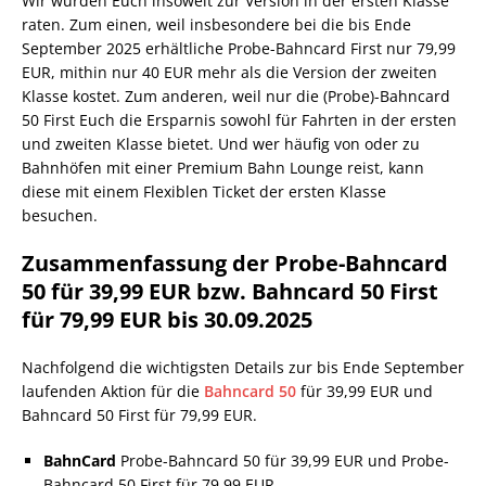
Wir würden Euch insoweit zur Version in der ersten Klasse
raten. Zum einen, weil insbesondere bei die bis Ende
September 2025 erhältliche Probe-Bahncard First nur 79,99
EUR, mithin nur 40 EUR mehr als die Version der zweiten
Klasse kostet. Zum anderen, weil nur die (Probe)-Bahncard
50 First Euch die Ersparnis sowohl für Fahrten in der ersten
und zweiten Klasse bietet. Und wer häufig von oder zu
Bahnhöfen mit einer Premium Bahn Lounge reist, kann
diese mit einem Flexiblen Ticket der ersten Klasse
besuchen.
Zusammenfassung der Probe-Bahncard
50 für 39,99 EUR bzw. Bahncard 50 First
für 79,99 EUR bis 30.09.2025
Nachfolgend die wichtigsten Details zur bis Ende September
laufenden Aktion für die
Bahncard 50
für 39,99 EUR und
Bahncard 50 First für 79,99 EUR.
BahnCard
Probe-Bahncard 50 für 39,99 EUR und Probe-
Bahncard 50 First für 79,99 EUR