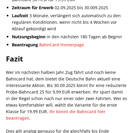
Zeitraum für Erwerb
02.09.2025 bis 30.009.2025
Laufzeit
3 Monate, verlängert sich automatisch zu den
regulären Konditionen, wenn nicht bis 4 Wochen vor
Ablauf gekündigt wird
Nutzungsbeginn
in den nächsten 180 Tagen ab Beginn
Beantragung
BahnCard Homerpage
Fazit
Wer im nächsten halben Jahr Zug fährt und noch keine
Bahncard hat, dem bietet die Deutsche Bahn aktuell eine
interessante Aktion. Bis 30.09.2025 könnt Ihr eine reduzierte
Probe-Bahncard 25 für 9,99 EUR erwerben. Ihr spart damit
in der Regel schon nach nur einer oder zwei Fahrten. Wer es
etwas komfortabler will, wählt die Variante für die erste
Klasse für 19,99 EUR.
Ihr könnt die Bahncard hier
beantragen
.
Dies gilt analog genauso für die gleichfalls bis Ende