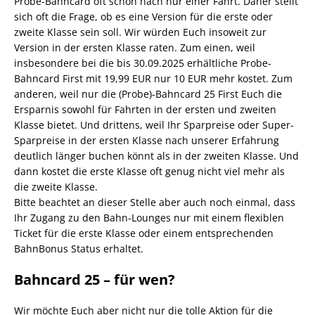
Probe-Bahncard oft schon nach nur einer Fahrt. Daher stellt
sich oft die Frage, ob es eine Version für die erste oder
zweite Klasse sein soll. Wir würden Euch insoweit zur
Version in der ersten Klasse raten. Zum einen, weil
insbesondere bei die bis 30.09.2025 erhältliche Probe-
Bahncard First mit 19,99 EUR nur 10 EUR mehr kostet. Zum
anderen, weil nur die (Probe)-Bahncard 25 First Euch die
Ersparnis sowohl für Fahrten in der ersten und zweiten
Klasse bietet. Und drittens, weil Ihr Sparpreise oder Super-
Sparpreise in der ersten Klasse nach unserer Erfahrung
deutlich länger buchen könnt als in der zweiten Klasse. Und
dann kostet die erste Klasse oft genug nicht viel mehr als
die zweite Klasse.
Bitte beachtet an dieser Stelle aber auch noch einmal, dass
Ihr Zugang zu den Bahn-Lounges nur mit einem flexiblen
Ticket für die erste Klasse oder einem entsprechenden
BahnBonus Status erhaltet.
Bahncard 25 – für wen?
Wir möchte Euch aber nicht nur die tolle Aktion für die