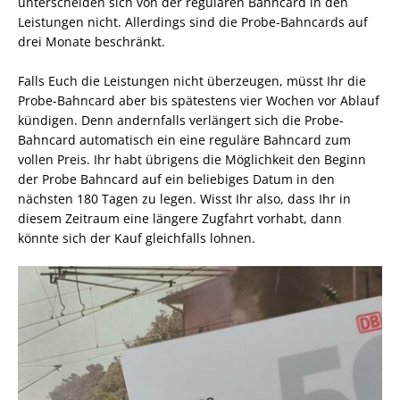
unterscheiden sich von der regulären Bahncard in den
Leistungen nicht. Allerdings sind die Probe-Bahncards auf
drei Monate beschränkt.
Falls Euch die Leistungen nicht überzeugen, müsst Ihr die
Probe-Bahncard aber bis spätestens vier Wochen vor Ablauf
kündigen. Denn andernfalls verlängert sich die Probe-
Bahncard automatisch ein eine reguläre Bahncard zum
vollen Preis. Ihr habt übrigens die Möglichkeit den Beginn
der Probe Bahncard auf ein beliebiges Datum in den
nächsten 180 Tagen zu legen. Wisst Ihr also, dass Ihr in
diesem Zeitraum eine längere Zugfahrt vorhabt, dann
könnte sich der Kauf gleichfalls lohnen.