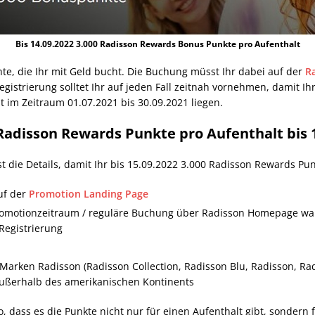
Bis 14.09.2022 3.000 Radisson Rewards Bonus Punkte pro Aufenthalt
hte, die Ihr mit Geld bucht. Die Buchung müsst Ihr dabei auf der
R
istrierung solltet Ihr auf jeden Fall zeitnah vornehmen, damit I
 im Zeitraum 01.07.2021 bis 30.09.2021 liegen.
adisson Rewards Punkte pro Aufenthalt bis 1
ie Details, damit Ihr bis 15.09.2022 3.000 Radisson Rewards Pun
uf der
Promotion Landing Page
motionzeitraum / reguläre Buchung über Radisson Homepage wahr
Registrierung
 Marken Radisson (Radisson Collection, Radisson Blu, Radisson, Rad
außerhalb des amerikanischen Kontinents
 dass es die Punkte nicht nur für einen Aufenthalt gibt, sondern f