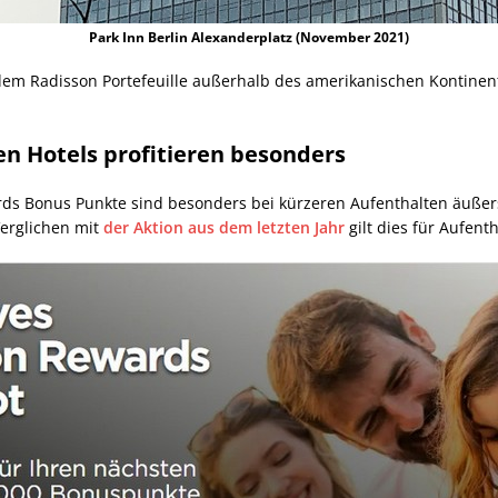
Park Inn Berlin Alexanderplatz (November 2021)
m Radisson Portefeuille außerhalb des amerikanischen Kontinents t
en Hotels profitieren besonders
rds Bonus Punkte sind besonders bei kürzeren Aufenthalten äußerst 
Verglichen mit
der Aktion aus dem letzten Jahr
gilt dies für Aufenth