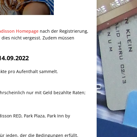
adisson Homepage
nach der Registrierung,
hr dies nicht vergesst. Zudem müssen
4.09.2022
kte pro Aufenthalt sammelt.
scheinlich nur mit Geld bezahlte Raten;
isson RED, Park Plaza, Park Inn by
ür jeden, der die Bedingungen erfüllt.