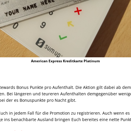
American Express Kreditkarte Platinum
Rewards Bonus Punkte pro Aufenthalt. Die Aktion gilt dabei ab dem e
en. Bei längeren und teureren Aufenthalten demgegenüber weniger
bei der es Bonuspunkte pro Nacht gibt.
uch in jedem Fall für die Promotion zu registrieren. Auch wenn es
ge ins benachbarte Ausland bringen Euch bereites eine nette Pun