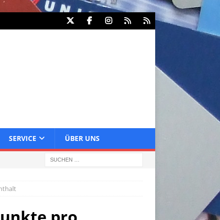
SERVICE
ÜBER UNS
nthalt
Punkte pro