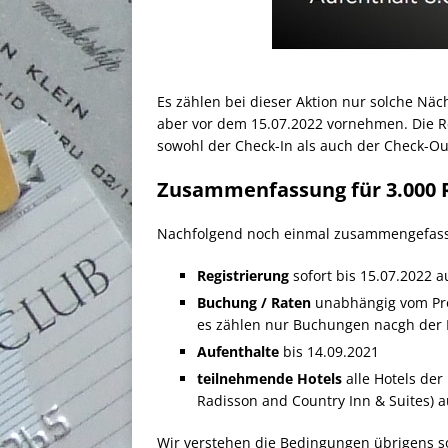
Es zählen bei dieser Aktion nur solche Näc
aber vor dem 15.07.2022 vornehmen. Die Reg
sowohl der Check-In als auch der Check-Out
Zusammenfassung für 3.000 R
Nachfolgend noch einmal zusammengefasst d
Registrierung
sofort bis 15.07.2022 a
Buchung / Raten
unabhängig vom Pro
es zählen nur Buchungen nacgh der 
Aufenthalte
bis 14.09.2021
teilnehmende Hotels
alle Hotels der
Radisson and Country Inn & Suites) 
Wir verstehen die Bedingungen übrigens so,