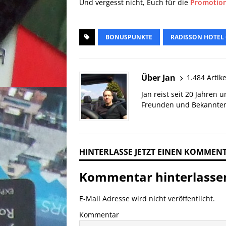
Und vergesst nicht, Euch für die
Promotion
BONUSPUNKTE
RADISSON HOTEL
Über Jan
1.484 Artike
Jan reist seit 20 Jahren
Freunden und Bekannten
HINTERLASSE JETZT EINEN KOMMEN
Kommentar hinterlasse
E-Mail Adresse wird nicht veröffentlicht.
Kommentar