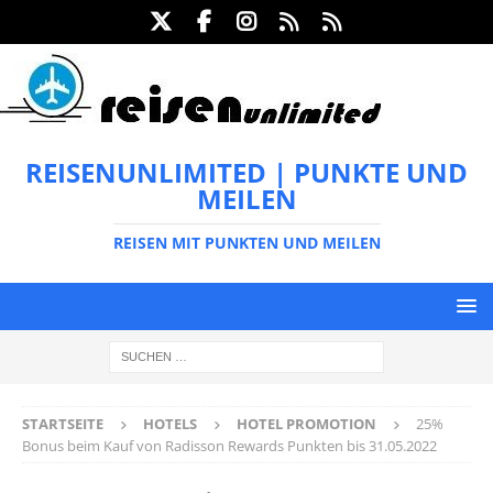
REISENUNLIMITED | PUNKTE UND
MEILEN
REISEN MIT PUNKTEN UND MEILEN
STARTSEITE
HOTELS
HOTEL PROMOTION
25%
Bonus beim Kauf von Radisson Rewards Punkten bis 31.05.2022