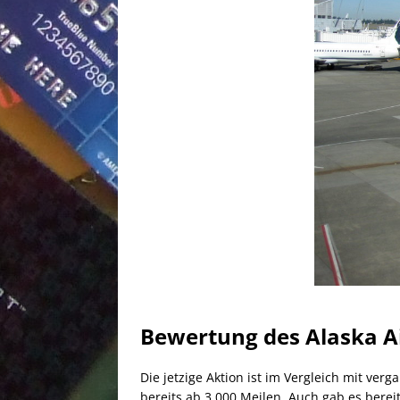
Bewertung des Alaska Ai
Die jetzige Aktion ist im Vergleich mit ver
bereits ab 3.000 Meilen. Auch gab es berei