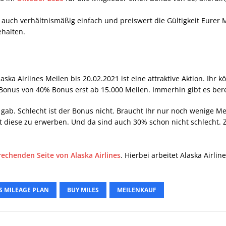
f auch verhältnismäßig einfach und preiswert die Gültigkeit Eurer 
ehalten.
ka Airlines Meilen bis 20.02.2021 ist eine attraktive Aktion. Ihr 
Bonus von 40% Bonus erst ab 15.000 Meilen. Immerhin gibt es bere
n gab. Schlecht ist der Bonus nicht. Braucht Ihr nur noch wenige 
it diese zu erwerben. Und da sind auch 30% schon nicht schlecht. 
rechenden Seite von Alaska Airlines
. Hierbei arbeitet Alaska Airli
S MILEAGE PLAN
BUY MILES
MEILENKAUF