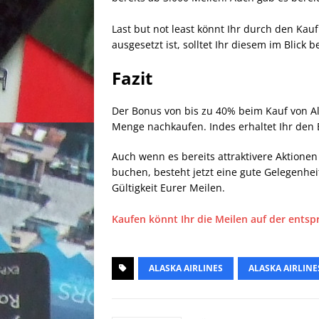
Last but not least könnt Ihr durch den Kau
ausgesetzt ist, solltet Ihr diesem im Blick b
Fazit
Der Bonus von bis zu 40% beim Kauf von Alas
Menge nachkaufen. Indes erhaltet Ihr den 
Auch wenn es bereits attraktivere Aktione
buchen, besteht jetzt eine gute Gelegenhe
Gültigkeit Eurer Meilen.
Kaufen könnt Ihr die Meilen auf der entsp
ALASKA AIRLINES
ALASKA AIRLINE