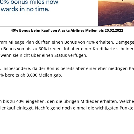
40% Bonus beim Kauf von Alaska Airlines Meilen bis 20.02.2022
gramm Mileage Plan dürften einen Bonus von 40% erhalten. Demge
en Bonus von bis zu 60% freuen. Inhaber einer Kreditkarte scheinen 
 wenn sie nicht über einen Status verfügen.
ig. Insbesondere, da der Bonus bereits aber einer eher niedrigen 
0% bereits ab 3.000 Meilen gab.
bis zu 40% eingehen, den die übrigen Mitlieder erhalten. Welche 
lenkauf einloggt. Nachfolgend noch einmal die wichtigsten Punkte