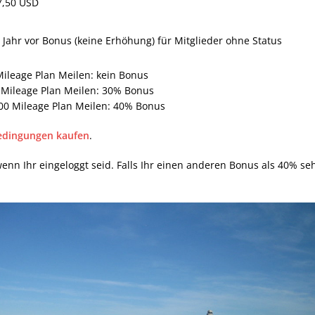
7,50 USD
Jahr vor Bonus (keine Erhöhung) für Mitglieder ohne Status
Mileage Plan Meilen: kein Bonus
0 Mileage Plan Meilen: 30% Bonus
000 Mileage Plan Meilen: 40% Bonus
Bedingungen kaufen
.
enn Ihr eingeloggt seid. Falls Ihr einen anderen Bonus als 40% se