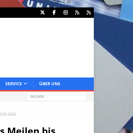
SERVICE
ÜBER UNS
20.02.2022
s Meilen bis