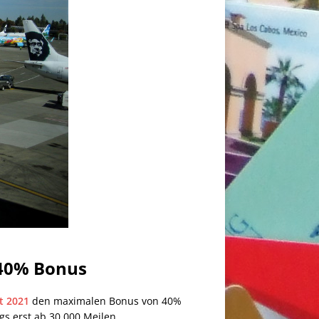
 40% Bonus
t 2021
den maximalen Bonus von 40%
gs erst ab 30.000 Meilen.