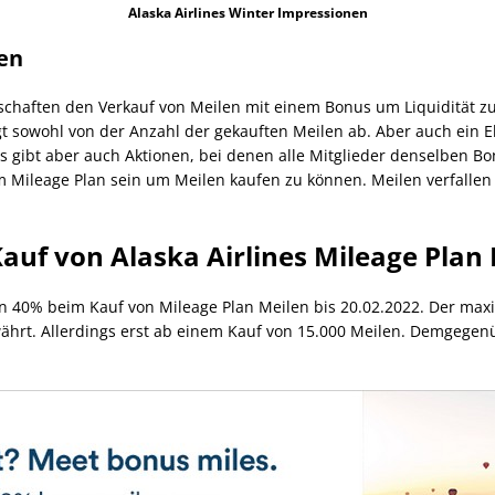
Alaska Airlines Winter Impressionen
len
schaften den Verkauf von Meilen mit einem Bonus um Liquidität zu 
gt sowohl von der Anzahl der gekauften Meilen ab. Aber auch ein El
Es gibt aber auch Aktionen, bei denen alle Mitglieder denselben B
mm Mileage Plan sein um Meilen kaufen zu können. Meilen verfalle
auf von Alaska Airlines Mileage Plan 
n 40% beim Kauf von Mileage Plan Meilen bis 20.02.2022. Der max
hrt. Allerdings erst ab einem Kauf von 15.000 Meilen. Demgegenü