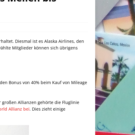
altet. Diesmal ist es Alaska Airlines, den
ählte Mitglieder können sich übrigens
f den Bonus von 40% beim Kauf von Mileage
r großen Allianzen gehörte die Fluglinie
rld Allianz bei
. Dies zieht einige