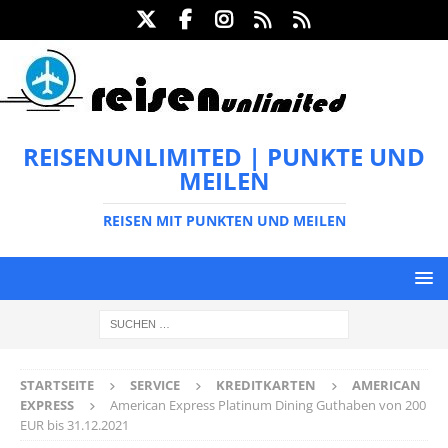
REISENUNLIMITED | PUNKTE UND
MEILEN
REISEN MIT PUNKTEN UND MEILEN
STARTSEITE
SERVICE
KREDITKARTEN
AMERICAN
EXPRESS
American Express Platinum Dining Guthaben von 200
EUR bis 31.12.2021