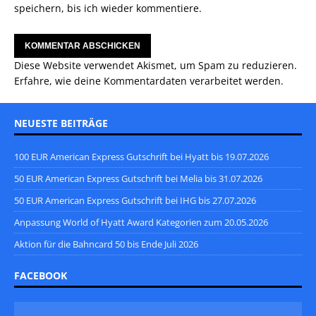
speichern, bis ich wieder kommentiere.
Diese Website verwendet Akismet, um Spam zu reduzieren.
Erfahre, wie deine Kommentardaten verarbeitet werden.
NEUESTE BEITRÄGE
100 EUR American Express Gutschrift bei Hyatt bis 19.07.2026
50 EUR American Express Gutschrift bei Melia bis 31.07.2026
50 EUR American Express Gutschrift bei IHG bis 27.07.2026
Anpassung World of Hyatt Award Kategorien zum 20.05.2026
Aktion für die Bahncard 50 bis Ende Juli 2026
FACEBOOK