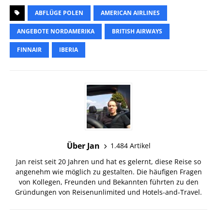
ABFLÜGE POLEN
AMERICAN AIRLINES
ANGEBOTE NORDAMERIKA
BRITISH AIRWAYS
FINNAIR
IBERIA
Über Jan
1.484 Artikel
Jan reist seit 20 Jahren und hat es gelernt, diese Reise so
angenehm wie möglich zu gestalten. Die häufigen Fragen
von Kollegen, Freunden und Bekannten führten zu den
Gründungen von Reisenunlimited und Hotels-and-Travel.