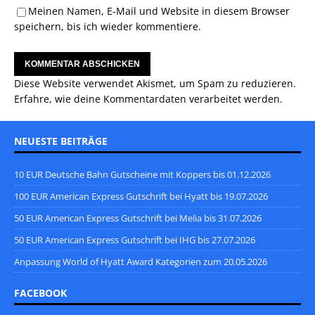
Meinen Namen, E-Mail und Website in diesem Browser
speichern, bis ich wieder kommentiere.
Diese Website verwendet Akismet, um Spam zu reduzieren.
Erfahre, wie deine Kommentardaten verarbeitet werden.
NEUESTE BEITRÄGE
10 EUR Deutsche Bahn Gutscheine mit Koppers bis 01.12.2026
100 EUR American Express Gutschrift bei Hyatt bis 19.07.2026
50 EUR American Express Gutschrift bei Melia bis 31.07.2026
50 EUR American Express Gutschrift bei IHG bis 27.07.2026
Anpassung World of Hyatt Award Kategorien zum 20.05.2026
FACEBOOK