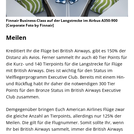
Finnair Business-Class auf der Langstrecke im Airbus A350-900
[Corporate Foto by Finnair]
Meilen
Kreditiert Ihr die Flüge bei British Airways, gibt es 150% der
Distanz als Avios. Ferner sammelt Ihr auch 40 Tier Points für
die Kurz- und 140 Tierpoints für die Langstrecke für Flüge
mit British Airways. Dies ist wichtig für den Status im
Vielfliegerprogramm Executive Club. Bereits mit einem Hin-
und Rückflug habt Ihr daher die notwendigen 300 Tier
Points für den Bronze Status im British Airways Executive
Club zusammen.
Demgegenüber bringen Euch American Airlines Flüge zwar
die gleiche Anzahl an Tierpoints, allerdings nur 125% der
Meilen. Die gilt für die Flugnummer. Somit sollte Ihr, wenn
Ihr bei British Airways sammelt, immer die British Airways