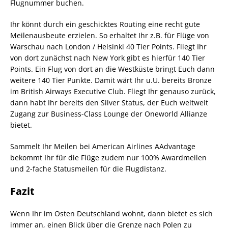
Flugnummer buchen.
Ihr könnt durch ein geschicktes Routing eine recht gute
Meilenausbeute erzielen. So erhaltet Ihr z.B. für Flüge von
Warschau nach London / Helsinki 40 Tier Points. Fliegt Ihr
von dort zunächst nach New York gibt es hierfür 140 Tier
Points. Ein Flug von dort an die Westküste bringt Euch dann
weitere 140 Tier Punkte. Damit wärt Ihr u.U. bereits Bronze
im British Airways Executive Club. Fliegt Ihr genauso zurück,
dann habt Ihr bereits den Silver Status, der Euch weltweit
Zugang zur Business-Class Lounge der Oneworld Allianze
bietet.
Sammelt Ihr Meilen bei American Airlines AAdvantage
bekommt Ihr für die Flüge zudem nur 100% Awardmeilen
und 2-fache Statusmeilen für die Flugdistanz.
Fazit
Wenn Ihr im Osten Deutschland wohnt, dann bietet es sich
immer an, einen Blick über die Grenze nach Polen zu