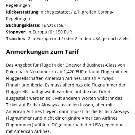
Regelungen
Rückerstattung
: nicht gestattet / z.T. greifen Corona-
Regelungen
Buchungsklasse:
I
(INX1C1S6)
Stopover
:
in Europa für 150 EUR
Transfers
: 2 in Europa und / oder 2 in den USA; je nach Ziele
Anmerkungen zum Tarif
Das Angebot für Flüge in der Oneworld Business-Class von
Polen nach Nordamerika ab 1,420 EUR erlaubt Flüge mit den
Fluggesellschaften American Airlines, British Airways,
Finnair und Iberia. Es muss allerdings die Flugnummer der
Fluggesellschaft gewählt werden, auf die das Ticket
ausgestellt werden soll. Mit anderen Worten wollt Ihr das
Ticket auf British Airways ausstellen lassen, aber mit
American Airlines fliegen, dann müsst Ihr die British Airways
Flugnummer (und nicht dir originäre American Airlines
Flugnummer) wählen. Flüge innerhalb der USA gegen nur
mit American Airlines.