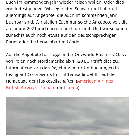
Euch im kommenden Jahr wieder reisen wollen. Oder dies
zumindest planen. Wir legen den Schwerpunkt hierbei
allerdings auf Angebote, die auch im kommenden Jahr
buchbar sind. Wir stellen Euch nur solche Angebote vor, die
ab Januar 2021 und danach buchbar sind. Und wir schauen
zunächst auch noch etwas auf den deutschsprachigen
Raum oder die benachbarten Länder.
Auf die Angebote für Flüge in der Oneworld Business-Class
von Polen nach Nordamerika ab 1.420 EUR trifft dies zu.
Informationen zu den Regelungen für Umbuchungen in
Bezug auf Coronavirus für Lufthansa findet Ihr auf der
Homepage der Fluggesellschaften (
American Airlines
,
British Airways
,
Finnair
und
Iberia
).