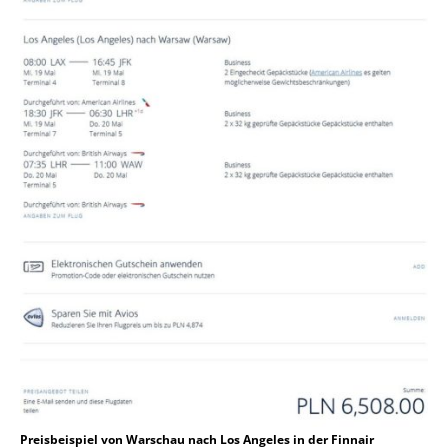
Preisbeispiel von Warschau nach Los Angeles in der Finnair