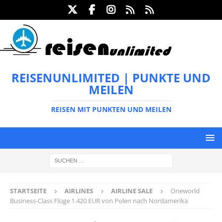
REISENUNLIMITED | PUNKTE UND
MEILEN
REISEN MIT PUNKTEN UND MEILEN
STARTSEITE
AIRLINES
AIRLINE SALE
Oneworld
Business-Class Flüge 1.420 EUR von Polen nach Nordamerika