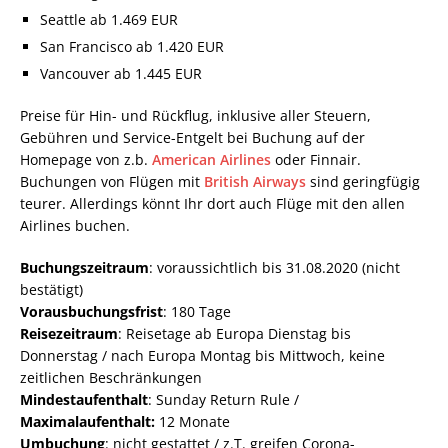
Seattle ab 1.469 EUR
San Francisco ab 1.420 EUR
Vancouver ab 1.445 EUR
Preise für Hin- und Rückflug, inklusive aller Steuern,
Gebühren und Service-Entgelt bei Buchung auf der
Homepage von z.b.
American Airlines
oder Finnair.
Buchungen von Flügen mit
British Airways
sind geringfügig
teurer. Allerdings könnt Ihr dort auch Flüge mit den allen
Airlines buchen.
Buchungszeitraum
: voraussichtlich bis 31.08.2020 (nicht
bestätigt)
Vorausbuchungsfrist
: 180 Tage
Reisezeitraum
: Reisetage ab Europa Dienstag bis
Donnerstag / nach Europa Montag bis Mittwoch, keine
zeitlichen Beschränkungen
Mindestaufenthalt
: Sunday Return Rule /
Maximalaufenthalt:
12 Monate
Umbuchung
: nicht gestattet / z.T. greifen Corona-