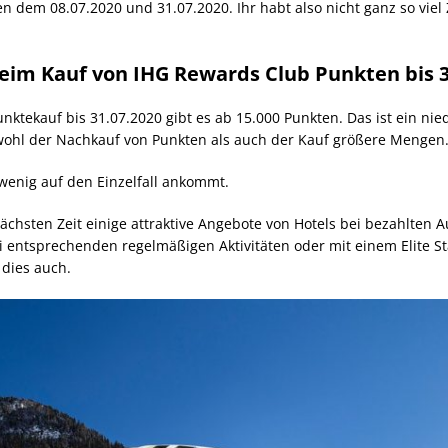
n dem 08.07.2020 und 31.07.2020. Ihr habt also nicht ganz so viel Z
im Kauf von IHG Rewards Club Punkten bis 3
tekauf bis 31.07.2020 gibt es ab 15.000 Punkten. Das ist ein nied
owohl der Nachkauf von Punkten als auch der Kauf größere Mengen
 wenig auf den Einzelfall ankommt.
ächsten Zeit einige attraktive Angebote von Hotels bei bezahlten A
ei entsprechenden regelmäßigen Aktivitäten oder mit einem Elite Sta
 dies auch.