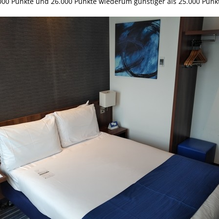
.000 Punkte und 26.000 Punkte wiederum günstiger als 25.000 Punk