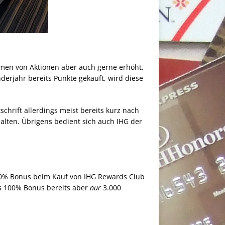
men von Aktionen aber auch gerne erhöht.
erjahr bereits Punkte gekauft, wird diese
chrift allerdings meist bereits kurz nach
alten. Übrigens bedient sich auch IHG der
100% Bonus beim Kauf von IHG Rewards Club
es 100% Bonus bereits aber
nur
3.000