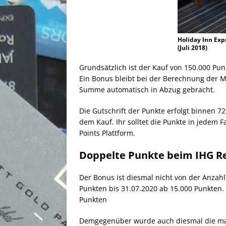
Holiday Inn Exp
(Juli 2018)
Grundsätzlich ist der Kauf von 150.000 P
Ein Bonus bleibt bei der Berechnung der M
Summe automatisch in Abzug gebracht.
Die Gutschrift der Punkte erfolgt binnen 7
dem Kauf. Ihr solltet die Punkte in jedem 
Points Plattform.
Doppelte Punkte beim IHG Re
Der Bonus ist diesmal nicht von der Anza
Punkten bis 31.07.2020 ab 15.000 Punkten. 
Punkten
Demgegenüber wurde auch diesmal die ma