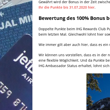
Gewährt wird der Bonus in der Zeit zwische
Ihr die Punkte bis 31.07.2020 hier
.
Bewertung des 100% Bonus be
Doppelte Punkte beim IHG Rewards Club Punk
beim letzten Mal. Gleichwohl lohnt hier s
Wie immer gilt aber auch hier, dass es ein
Wir können uns vorstellen, dass es in der n
eine flexible Möglichkeit. Und da Punkte b
IHG Ambassador Status erhaltet, lohnt sich