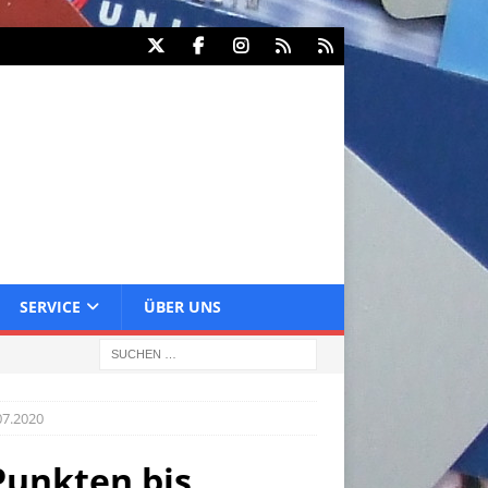
SERVICE
ÜBER UNS
07.2020
Punkten bis