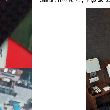
Damit sind 11.000 Punkte günstiger als 10