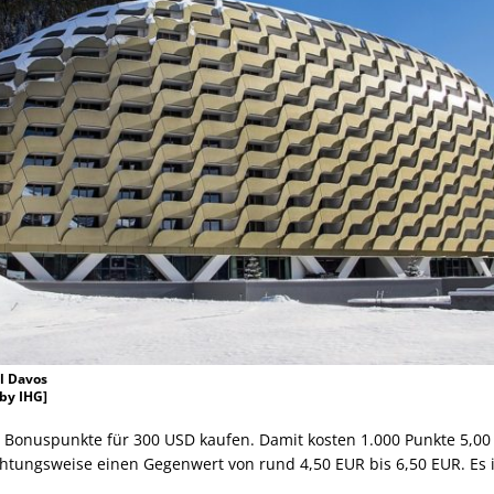
l Davos
 by IHG]
00 Bonuspunkte für 300 USD kaufen. Damit kosten 1.000 Punkte 5,00
tungsweise einen Gegenwert von rund 4,50 EUR bis 6,50 EUR. Es ist