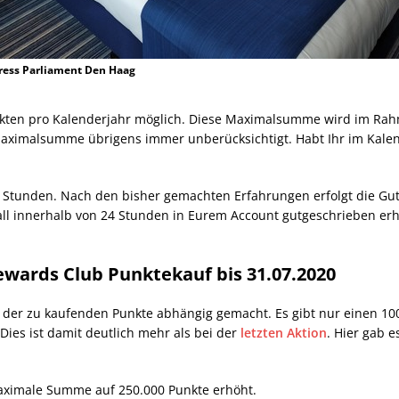
ress Parliament Den Haag
unkten pro Kalenderjahr möglich. Diese Maximalsumme wird im Rah
aximalsumme übrigens immer unberücksichtigt. Habt Ihr im Kalend
2 Stunden. Nach den bisher gemachten Erfahrungen erfolgt die Guts
Fall innerhalb von 24 Stunden in Eurem Account gutgeschrieben erh
wards Club Punktekauf bis 31
.07
.2020
hl der zu kaufenden Punkte abhängig gemacht. Es gibt nur einen 
Dies ist damit deutlich mehr als bei der
letzten Aktion
. Hier gab 
ximale Summe auf 250.000 Punkte erhöht.