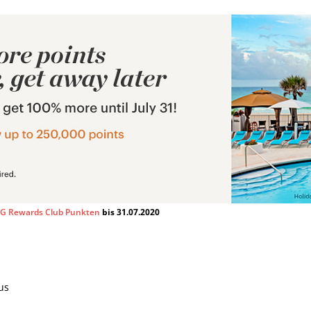
HG Rewards Club Punkten
bis 31.07.2020
us