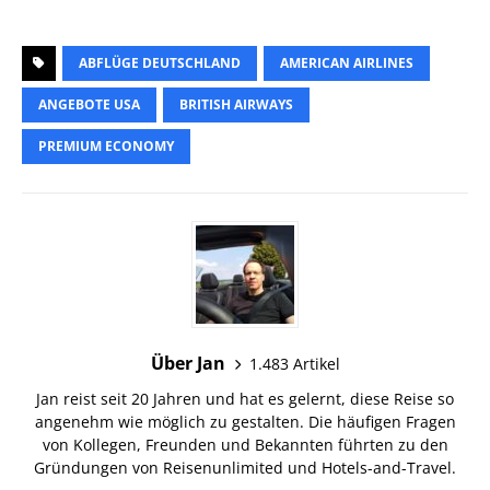
ABFLÜGE DEUTSCHLAND
AMERICAN AIRLINES
ANGEBOTE USA
BRITISH AIRWAYS
PREMIUM ECONOMY
Über Jan
1.483 Artikel
Jan reist seit 20 Jahren und hat es gelernt, diese Reise so
angenehm wie möglich zu gestalten. Die häufigen Fragen
von Kollegen, Freunden und Bekannten führten zu den
Gründungen von Reisenunlimited und Hotels-and-Travel.