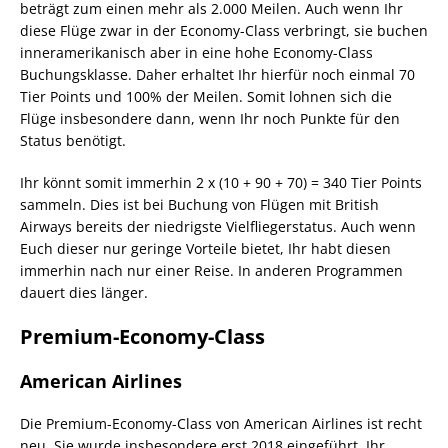
beträgt zum einen mehr als 2.000 Meilen. Auch wenn Ihr
diese Flüge zwar in der Economy-Class verbringt, sie buchen
inneramerikanisch aber in eine hohe Economy-Class
Buchungsklasse. Daher erhaltet Ihr hierfür noch einmal 70
Tier Points und 100% der Meilen. Somit lohnen sich die
Flüge insbesondere dann, wenn Ihr noch Punkte für den
Status benötigt.
Ihr könnt somit immerhin 2 x (10 + 90 + 70) = 340 Tier Points
sammeln. Dies ist bei Buchung von Flügen mit British
Airways bereits der niedrigste Vielfliegerstatus. Auch wenn
Euch dieser nur geringe Vorteile bietet, Ihr habt diesen
immerhin nach nur einer Reise. In anderen Programmen
dauert dies länger.
Premium-Economy-Class
American Airlines
Die Premium-Economy-Class von American Airlines ist recht
neu. Sie wurde insbesondere erst 2018 eingeführt. Ihr