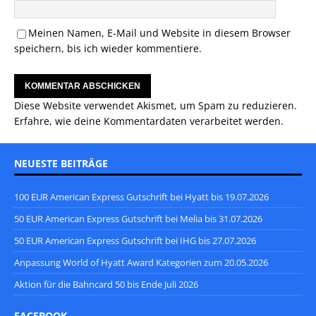
Meinen Namen, E-Mail und Website in diesem Browser
speichern, bis ich wieder kommentiere.
Diese Website verwendet Akismet, um Spam zu reduzieren.
Erfahre, wie deine Kommentardaten verarbeitet werden.
NEUESTE BEITRÄGE
100 EUR American Express Gutschrift bei Hyatt bis 19.07.2026
50 EUR American Express Gutschrift bei Melia bis 31.07.2026
50 EUR American Express Gutschrift bei IHG bis 27.07.2026
Anpassung World of Hyatt Award Kategorien zum 20.05.2026
Aktion für die Bahncard 50 bis Ende Juli 2026
FACEBOOK