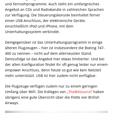
und Fernsehprogramme. Auch steht ein umfangreiches
Angebot an CDs und Radiokanäle in zahlreichen Sprachen
zur Verfügung. Die Steuerungskonsole beinhaltet ferner
einen USB-Anschluss, der elektronische Geräte,
einschließlich iPod und iPhone, mit dem
Unterhaltungssystem verbindet.
Demgegenüber ist das Unterhaltungsprogramm in einige
älteren Flugzeugen – hier ist insbesondere die Boeing 747-
400 zu nennen – nicht auf dem allerneusten Stand.
Demzufolge ist das Angebot hier etwas limitierter. Und bei
der alten Konfiguration findet Ihr oft genug leider nur einem
empower Anschluss, denn heute so gut wie kein Netzteil
mehr unterstützt. USB Ist hier zudem nicht evrfügbar.
Die Flugzeuge verfügen zudem nur zu einem geringen
Umfang über WiFi. Die Kollegen von „
TheBASource
“ haben
übrigens eine gute Übersicht über die Flotte von British
Airways.