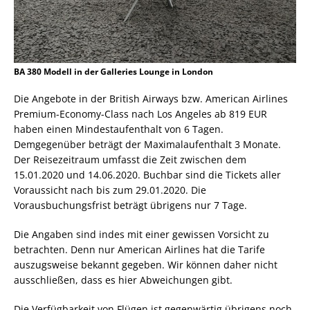
BA 380 Modell in der Galleries Lounge in London
Die Angebote in der British Airways bzw. American Airlines
Premium-Economy-Class nach Los Angeles ab 819 EUR
haben einen Mindestaufenthalt von 6 Tagen.
Demgegenüber beträgt der Maximalaufenthalt 3 Monate.
Der Reisezeitraum umfasst die Zeit zwischen dem
15.01.2020 und 14.06.2020. Buchbar sind die Tickets aller
Voraussicht nach bis zum 29.01.2020. Die
Vorausbuchungsfrist beträgt übrigens nur 7 Tage.
Die Angaben sind indes mit einer gewissen Vorsicht zu
betrachten. Denn nur American Airlines hat die Tarife
auszugsweise bekannt gegeben. Wir können daher nicht
ausschließen, dass es hier Abweichungen gibt.
Die Verfügbarkeit von Flügen ist gegenwärtig übrigens noch