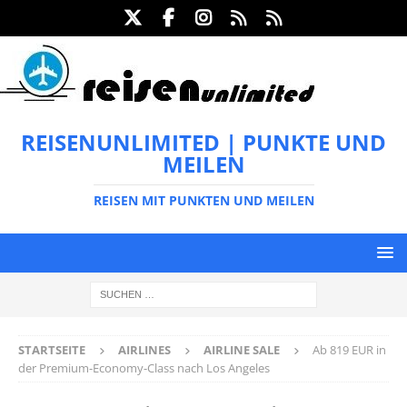
REISENUNLIMITED | PUNKTE UND
MEILEN
REISEN MIT PUNKTEN UND MEILEN
STARTSEITE
AIRLINES
AIRLINE SALE
Ab 819 EUR in
der Premium-Economy-Class nach Los Angeles