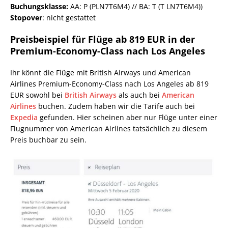
Buchungsklasse:
AA: P (PLN7T6M4) // BA: T (T LN7T6M4))
Stopover
: nicht gestattet
Preisbeispiel für Flüge ab 819 EUR in der
Premium-Economy-Class nach Los Angeles
Ihr könnt die Flüge mit British Airways und American
Airlines Premium-Economy-Class nach Los Angeles ab 819
EUR sowohl bei
British Airways
als auch bei
American
Airlines
buchen. Zudem haben wir die Tarife auch bei
Expedia
gefunden. Hier scheinen aber nur Flüge unter einer
Flugnummer von American Airlines tatsächlich zu diesem
Preis buchbar zu sein.