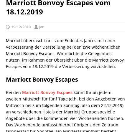
Marriott Bonvoy Escapes vom
18.12.2019
19/12/2019
Jan
Marriott überrascht uns zum Ende des Jahres mit einer
Verbesserung der Darstellung bei den zweiwöchentlichen
Marriott Bonvoy Escapes. Wir möchte die Gelegenheit
nutzen, im Rahmen der Übersicht über die Marriott Bonvoy
Escapes vom 18.12.2019 die Verbesserung vorzustellen.
Marriott Bonvoy Escapes
Bei den
Marriott Bonvoy Escpaes
könnt Ihr an jedem
zweiten Mittwoch für fünf Tage (d.h. bei den Angeboten von
Mittwoch bis zum folgenden Sonntag, also dem 22.12.2019)
an verschiedenen Hotels der Marriott Gruppe spezielle
Angebote über die kommenden vier Wochenenden buchen.
Das Wochenende umfasst hierbei übrigens den Zeitraum
Donnerstag bis Sonntag. Ein Mindestaufenthalt besteht