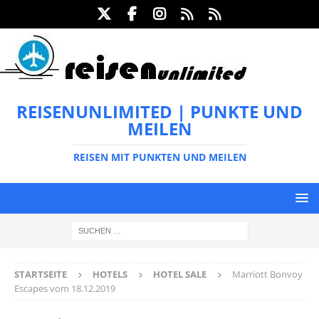
REISENUNLIMITED | PUNKTE UND
MEILEN
REISEN MIT PUNKTEN UND MEILEN
STARTSEITE
HOTELS
HOTEL SALE
Marriott Bonvoy
Escapes vom 18.12.2019