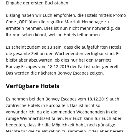
Eingabe der ersten Buchstaben.
Bislang haben wir Euch empfohlen, die Hotels mittels Promo
Code „QRI“ über die reguläre Marriott Homepage zu
ermitteln nehmen. Dies ist nun nicht mehr notwendig, da
Ihr nun sehen könnt, welche Hotels teilnehmen.
Es scheint zudem so zu sein, dass die aufgeführten Hotels
die gesamte Zeit an den Wochenenden verfügbar sind. Es
bleibt aber abzuwarten, ob dies nur bei den Marriott
Bonvoy Escapes vom 18.12.2019 der Fall ist oder generell.
Das werden die nächsten Bonvoy Escapes zeigen.
Verfügbare Hotels
Es nehmen bei den Bonvoy Escapes vom 18.12.2019 auch
zahlreiche Hotels in Europa teil. Das ist nicht so
verwunderlich, da die kommenden Wochenenden in die
ruhige Weihnachtszeit fallen. Für Euch kann für Euch aber
bedeuten, dass Ihr die Möglichkeit habt, noch günstige
Nächte für die Qualifikation zu sammeln. Oder aber bereits