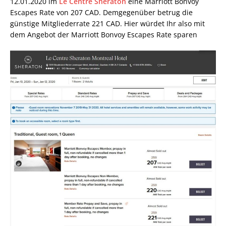
12.01.2020 im
Le Centre Sheraton
eine Marriott Bonvoy
Escapes Rate von 207 CAD. Demgegenüber betrug die
günstige Mitgliederrate 221 CAD. Hier würdet Ihr also mit
dem Angebot der Marriott Bonvoy Escapes Rate sparen