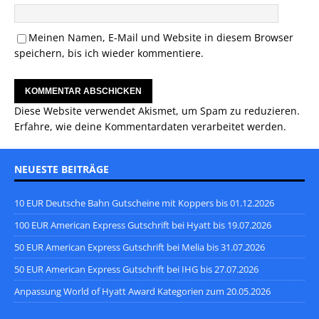
Meinen Namen, E-Mail und Website in diesem Browser
speichern, bis ich wieder kommentiere.
Diese Website verwendet Akismet, um Spam zu reduzieren.
Erfahre, wie deine Kommentardaten verarbeitet werden.
NEUESTE BEITRÄGE
10 EUR Deutsche Bahn Gutscheine mit Koppers bis 01.12.2026
100 EUR American Express Gutschrift bei Hyatt bis 19.07.2026
50 EUR American Express Gutschrift bei Melia bis 31.07.2026
50 EUR American Express Gutschrift bei IHG bis 27.07.2026
Anpassung World of Hyatt Award Kategorien zum 20.05.2026