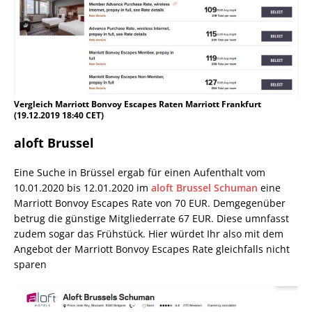
Vergleich Marriott Bonvoy Escapes Raten Marriott Frankfurt
(19.12.2019 18:40 CET)
aloft Brussel
Eine Suche in Brüssel ergab für einen Aufenthalt vom
10.01.2020 bis 12.01.2020 im
aloft Brussel Schuman
eine
Marriott Bonvoy Escapes Rate von 70 EUR. Demgegenüber
betrug die günstige Mitgliederrate 67 EUR. Diese umnfasst
zudem sogar das Frühstück. Hier würdet Ihr also mit dem
Angebot der Marriott Bonvoy Escapes Rate gleichfalls nicht
sparen