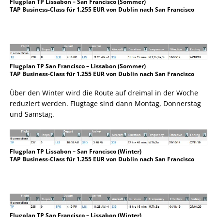
Flugplan TP Lissabon – San Francisco (Sommer)
TAP Business-Class für 1.255 EUR von Dublin nach San Francisco
Flugplan TP San Francisco – Lissabon (Sommer)
TAP Business-Class für 1.255 EUR von Dublin nach San Francisco
Über den Winter wird die Route auf dreimal in der Woche
reduziert werden. Flugtage sind dann Montag, Donnerstag
und Samstag.
Flugplan TP Lissabon – San Francisco (Winter)
TAP Business-Class für 1.255 EUR von Dublin nach San Francisco
Flugplan TP San Francisco – Lissabon (Winter)