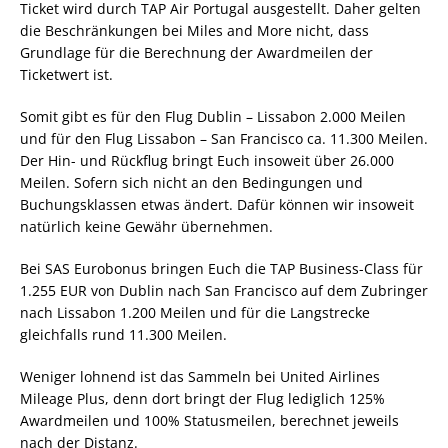
Ticket wird durch TAP Air Portugal ausgestellt. Daher gelten
die Beschränkungen bei Miles and More nicht, dass
Grundlage für die Berechnung der Awardmeilen der
Ticketwert ist.
Somit gibt es für den Flug Dublin – Lissabon 2.000 Meilen
und für den Flug Lissabon – San Francisco ca. 11.300 Meilen.
Der Hin- und Rückflug bringt Euch insoweit über 26.000
Meilen. Sofern sich nicht an den Bedingungen und
Buchungsklassen etwas ändert. Dafür können wir insoweit
natürlich keine Gewähr übernehmen.
Bei SAS Eurobonus bringen Euch die TAP Business-Class für
1.255 EUR von Dublin nach San Francisco auf dem Zubringer
nach Lissabon 1.200 Meilen und für die Langstrecke
gleichfalls rund 11.300 Meilen.
Weniger lohnend ist das Sammeln bei United Airlines
Mileage Plus, denn dort bringt der Flug lediglich 125%
Awardmeilen und 100% Statusmeilen, berechnet jeweils
nach der Distanz.