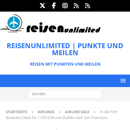
REISENUNLIMITED | PUNKTE UND
MEILEN
REISEN MIT PUNKTEN UND MEILEN
STARTSEITE
AIRLINES
AIRLINE SALE
In der TAP
Business-Class für 1.255 EUR von Dublin nach San Francisco