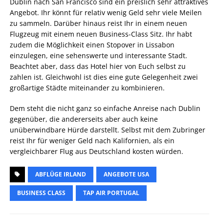
Dublin nach San Francisco sind ein preislich sehr attraktives
Angebot. Ihr könnt für relativ wenig Geld sehr viele Meilen
zu sammeln. Darüber hinaus reist Ihr in einem neuen
Flugzeug mit einem neuen Business-Class Sitz. Ihr habt
zudem die Möglichkeit einen Stopover in Lissabon
einzulegen, eine sehenswerte und interessante Stadt.
Beachtet aber, dass das Hotel hier von Euch selbst zu
zahlen ist. Gleichwohl ist dies eine gute Gelegenheit zwei
großartige Städte miteinander zu kombinieren.
Dem steht die nicht ganz so einfache Anreise nach Dublin
gegenüber, die andererseits aber auch keine
unüberwindbare Hürde darstellt. Selbst mit dem Zubringer
reist Ihr für weniger Geld nach Kalifornien, als ein
vergleichbarer Flug aus Deutschland kosten würden.
ABFLÜGE IRLAND
ANGEBOTE USA
BUSINESS CLASS
TAP AIR PORTUGAL