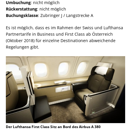
Umbuchung
: nicht möglich
Rückerstattung
: nicht möglich
Buchungsklasse
: Zubringer J / Langstrecke A
Es ist möglich, dass es im Rahmen der Swiss und Lufthansa
Partnertarife in Business und First Class ab Österreich
(Oktober 2018) für einzelne Destinationen abweichende
Regelungen gibt.
Der Lufthansa First Class Sitz an Bord des Airbus A 380