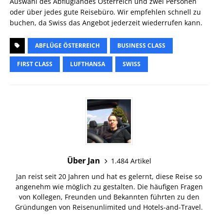
Auswahl des Abfluglandes Österreich und zwei Personen
oder über jedes gute Reisebüro. Wir empfehlen schnell zu
buchen, da Swiss das Angebot jederzeit wiederrufen kann.
ABFLÜGE ÖSTERREICH
BUSINESS CLASS
FIRST CLASS
LUFTHANSA
SWISS
Über Jan
1.484 Artikel
Jan reist seit 20 Jahren und hat es gelernt, diese Reise so
angenehm wie möglich zu gestalten. Die häufigen Fragen
von Kollegen, Freunden und Bekannten führten zu den
Gründungen von Reisenunlimited und Hotels-and-Travel.