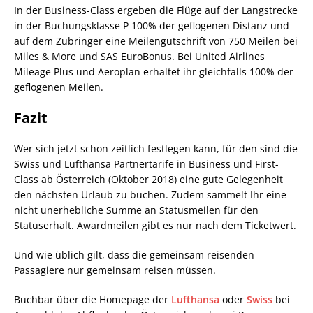
In der Business-Class ergeben die Flüge auf der Langstrecke
in der Buchungsklasse P 100% der geflogenen Distanz und
auf dem Zubringer eine Meilengutschrift von 750 Meilen bei
Miles & More und SAS EuroBonus. Bei United Airlines
Mileage Plus und Aeroplan erhaltet ihr gleichfalls 100% der
geflogenen Meilen.
Fazit
Wer sich jetzt schon zeitlich festlegen kann, für den sind die
Swiss und Lufthansa Partnertarife in Business und First-
Class ab Österreich (Oktober 2018) eine gute Gelegenheit
den nächsten Urlaub zu buchen. Zudem sammelt Ihr eine
nicht unerhebliche Summe an Statusmeilen für den
Statuserhalt. Awardmeilen gibt es nur nach dem Ticketwert.
Und wie üblich gilt, dass die gemeinsam reisenden
Passagiere nur gemeinsam reisen müssen.
Buchbar über die Homepage der
Lufthansa
oder
Swiss
bei