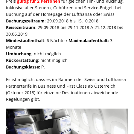
Preis
gültig für 2 Personen
für gleichen Hin- und Rückflug,
inklusive aller Steuern, Gebühren und Service-Entgelt bei
Buchung auf der Homepage der Lufthansa oder Swiss
Buchungszeitraum
: 29.09.2018 bis 15.10.2018
Reisezeitraum
: 29.09.2018 bis 29.11.2018 // 21.12.2018 bis
30.06.2019
Mindestaufenthalt
: 6 Nächte /
Maximalaufenthalt:
3
Monate
Umbuchung
: nicht möglich
Rückerstattung
: nicht möglich
Buchungsklasse:
P.
Es ist möglich, dass es im Rahmen der Swiss und Lufthansa
Partnertarife in Business und First Class ab Österreich
(Oktober 2018) für einzelne Destinationen abweichende
Regelungen gibt.