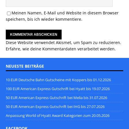
Meinen Namen, E-Mail und Website in diesem Browser
speichern, bis ich wieder kommentiere.
Diese Website verwendet Akismet, um Spam zu reduzieren.
Erfahre, wie deine Kommentardaten verarbeitet werden.
NEUESTE BEITRÄGE
10 EUR Deutsche Bahn Gutscheine mit Koppers bis 01.12.2026
100 EUR American Express Gutschrift bei Hyatt bis 19.07.2026
50 EUR American Express Gutschrift bei Melia bis 31.07.2026
50 EUR American Express Gutschrift bei IHG bis 27.07.2026
Anpassung World of Hyatt Award Kategorien zum 20.05.2026
FACEBOOK