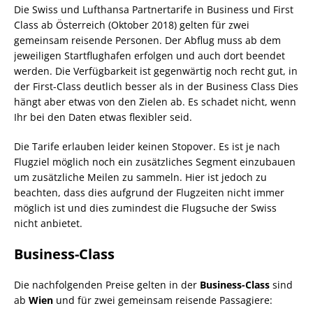
Die Swiss und Lufthansa Partnertarife in Business und First
Class ab Österreich (Oktober 2018) gelten für zwei
gemeinsam reisende Personen. Der Abflug muss ab dem
jeweiligen Startflughafen erfolgen und auch dort beendet
werden. Die Verfügbarkeit ist gegenwärtig noch recht gut, in
der First-Class deutlich besser als in der Business Class Dies
hängt aber etwas von den Zielen ab. Es schadet nicht, wenn
Ihr bei den Daten etwas flexibler seid.
Die Tarife erlauben leider keinen Stopover. Es ist je nach
Flugziel möglich noch ein zusätzliches Segment einzubauen
um zusätzliche Meilen zu sammeln. Hier ist jedoch zu
beachten, dass dies aufgrund der Flugzeiten nicht immer
möglich ist und dies zumindest die Flugsuche der Swiss
nicht anbietet.
Business-Class
Die nachfolgenden Preise gelten in der
Business-Class
sind
ab
Wien
und für zwei gemeinsam reisende Passagiere: