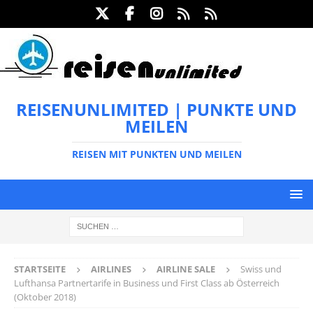
REISENUNLIMITED | PUNKTE UND
MEILEN
REISEN MIT PUNKTEN UND MEILEN
STARTSEITE
AIRLINES
AIRLINE SALE
Swiss und
Lufthansa Partnertarife in Business und First Class ab Österreich
(Oktober 2018)