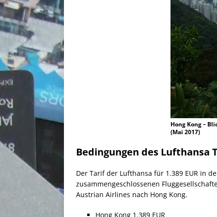
Hong Kong – Bli
(Mai 2017)
Bedingungen des Lufthansa T
Der Tarif der Lufthansa für 1.389 EUR in d
zusammengeschlossenen Fluggesellschaft
Austrian Airlines nach Hong Kong.
Hong Kong 1.389 EUR