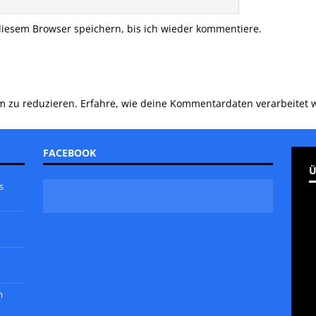
iesem Browser speichern, bis ich wieder kommentiere.
m zu reduzieren.
Erfahre, wie deine Kommentardaten verarbeitet 
FACEBOOK
Ü
s
m