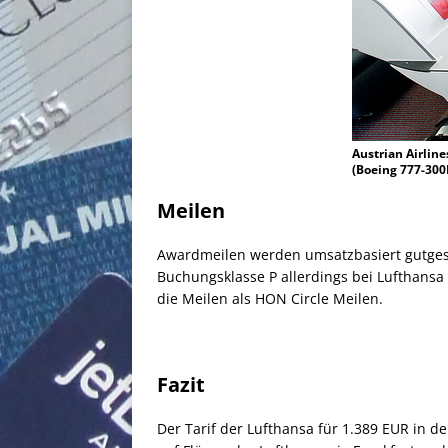
Austrian Airline
(Boeing 777-300
Meilen
Awardmeilen werden umsatzbasiert gutgesch
Buchungsklasse P allerdings bei Lufthansa 
die Meilen als HON Circle Meilen.
Fazit
Der Tarif der Lufthansa für 1.389 EUR in 