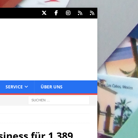
SERVICE
ÜBER UNS
iness für 1.389