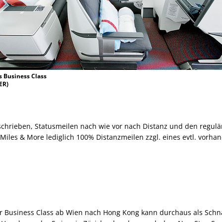
s Business Class
ER)
rieben, Statusmeilen nach wie vor nach Distanz und den reguläre
Miles & More lediglich 100% Distanzmeilen zzgl. eines evtl. vorha
der Business Class ab Wien nach Hong Kong kann durchaus als Sch