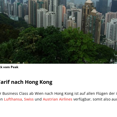
ck vom Peak
arif nach Hong Kong
er Business Class ab Wien nach Hong Kong ist auf allen Flügen der
en
Lufthansa
,
Swiss
und
Austrian Airlines
verfügbar, somit also a