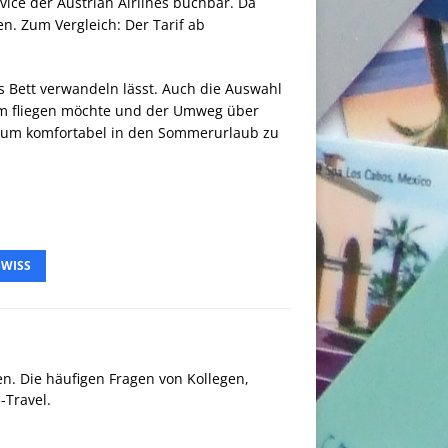
ice der Austrian Airlines buchbar. Da
. Zum Vergleich: Der Tarif ab
hes Bett verwandeln lässt. Auch die Auswahl
uem fliegen möchte und der Umweg über
ot um komfortabel in den Sommerurlaub zu
SWISS
en. Die häufigen Fragen von Kollegen,
Travel.