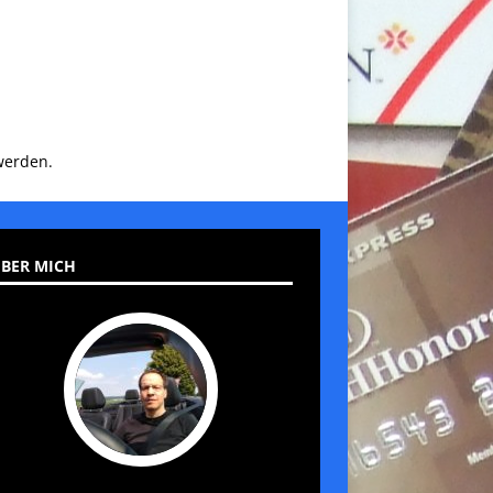
werden.
BER MICH