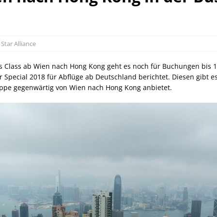
orld of Hyatt Award Kategorien zum 20.05.2026
HOTEL NEWS
ie Bahncard 50 bis Ende Juli 2026
SCHIENE
ican Express Gutschrift bei Hyatt bis 19.07.2026
AMERICAN
,
Star Alliance
ss Class ab Wien nach Hong Kong geht es noch für Buchungen bis 1
Special 2018 für Abflüge ab Deutschland berichtet. Diesen gibt es
Gruppe gegenwärtig von Wien nach Hong Kong anbietet.