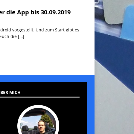
 die App bis 30.09.2019
roid vorgestellt. Und zum Start gibt es
 Euch die
[…]
BER MICH