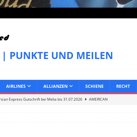
 | PUNKTE UND MEILEN
AIRLINES
ALLIANZEN
SCHIENE
RECHT
can Express Gutschrift bei Melia bis 31.07.2026
AMERICAN
can Express Gutschrift bei IHG bis 27.07.2026
AMERICAN