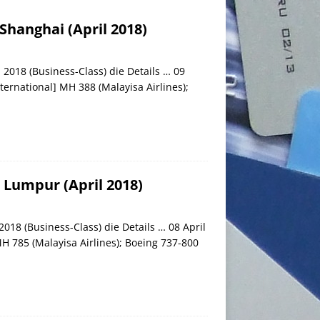
Shanghai (April 2018)
2018 (Business-Class) die Details … 09
ernational] MH 388 (Malayisa Airlines);
 Lumpur (April 2018)
018 (Business-Class) die Details … 08 April
 785 (Malayisa Airlines); Boeing 737-800