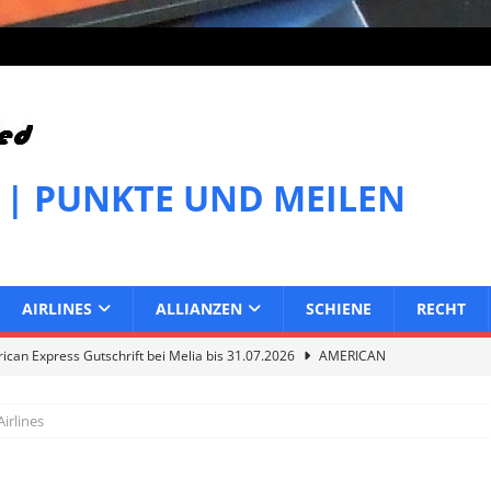
 | PUNKTE UND MEILEN
AIRLINES
ALLIANZEN
SCHIENE
RECHT
can Express Gutschrift bei Melia bis 31.07.2026
AMERICAN
irlines
can Express Gutschrift bei IHG bis 27.07.2026
AMERICAN