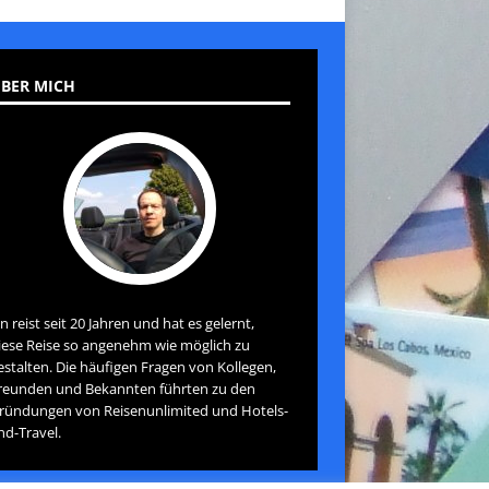
BER MICH
an reist seit 20 Jahren und hat es gelernt,
iese Reise so angenehm wie möglich zu
estalten. Die häufigen Fragen von Kollegen,
reunden und Bekannten führten zu den
ründungen von Reisenunlimited und Hotels-
nd-Travel.