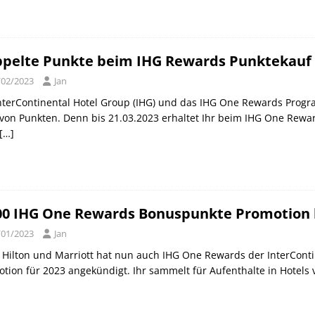
pelte Punkte beim IHG Rewards Punktekauf b
/02/2023
Jan
nterContinental Hotel Group (IHG) und das IHG One Rewards Progr
von Punkten. Denn bis 21.03.2023 erhaltet Ihr beim IHG One Rewar
[…]
00 IHG One Rewards Bonuspunkte Promotion b
/01/2023
Jan
Hilton und Marriott hat nun auch IHG One Rewards der InterContin
tion für 2023 angekündigt. Ihr sammelt für Aufenthalte in Hotels