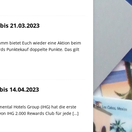
is 21.03.2023
amm bietet Euch wieder eine Aktion beim
ds Punktekauf doppelte Punkte. Das gilt
is 14.04.2023
ental Hotels Group (IHG) hat die erste
 von IHG 2.000 Rewards Club für jede
[…]