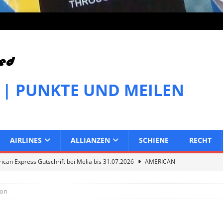
 | PUNKTE UND MEILEN
AIRLINES
ALLIANZEN
SCHIENE
RECHT
can Express Gutschrift bei Melia bis 31.07.2026
AMERICAN
ion
can Express Gutschrift bei IHG bis 27.07.2026
AMERICAN