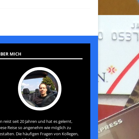
BER MICH
an reist seit 20 Jahren und hat es gelernt,
iese Reise so angenehm wie möglich zu
estalten. Die häufigen Fragen von Kollegen,