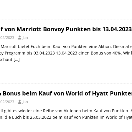
f von Marriott Bonvoy Punkten bis 13.04.202
/02/2023
Jan
Marriott bietet Euch beim Kauf von Punkten eine Aktion. Diesmal e
y Programm bis 03.04.2023 13.04.2023 einen Bonus von 40%. Wir h
schaut
[…]
 Bonus beim Kauf von World of Hyatt Punkten
/02/2023
Jan
ll gibt es wieder eine Reihe von Aktionen beim Kauf von Punkten.
n, die Euch bis 25.03.2022 beim Kauf von Punkten im World of H