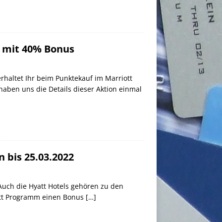
3 mit 40% Bonus
rhaltet Ihr beim Punktekauf im Marriott
aben uns die Details dieser Aktion einmal
 bis 25.03.2022
 Auch die Hyatt Hotels gehören zu den
yatt Programm einen Bonus
[…]