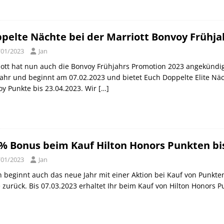
pelte Nächte bei der Marriott Bonvoy Frühja
/01/2023
Jan
ott hat nun auch die Bonvoy Frühjahrs Promotion 2023 angekündig
ahr und beginnt am 07.02.2023 und bietet Euch Doppelte Elite Näc
y Punkte bis 23.04.2023. Wir
[…]
% Bonus beim Kauf Hilton Honors Punkten bis
/01/2023
Jan
n beginnt auch das neue Jahr mit einer Aktion bei Kauf von Punkten.
 zurück. Bis 07.03.2023 erhaltet Ihr beim Kauf von Hilton Honors