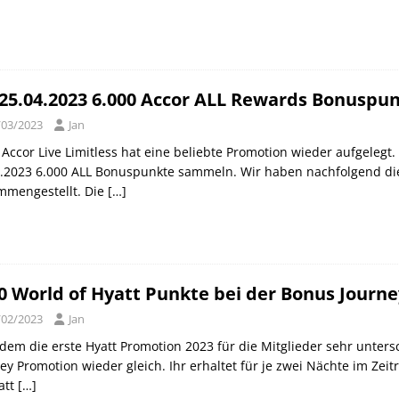
 25.04.2023 6.000 Accor ALL Rewards Bonusp
/03/2023
Jan
 Accor Live Limitless hat eine beliebte Promotion wieder aufgelegt. 
.2023 6.000 ALL Bonuspunkte sammeln. Wir haben nachfolgend die 
mmengestellt. Die
[…]
0 World of Hyatt Punkte bei der Bonus Journ
/02/2023
Jan
em die erste Hyatt Promotion 2023 für die Mitglieder sehr untersch
ey Promotion wieder gleich. Ihr erhaltet für je zwei Nächte im Zei
att
[…]