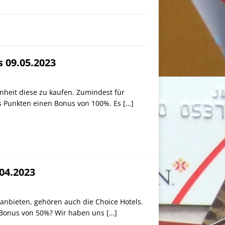
 09.05.2023
enheit diese zu kaufen. Zumindest für
ors Punkten einen Bonus von 100%. Es
[…]
04.2023
anbieten, gehören auch die Choice Hotels.
en Bonus von 50%? Wir haben uns
[…]