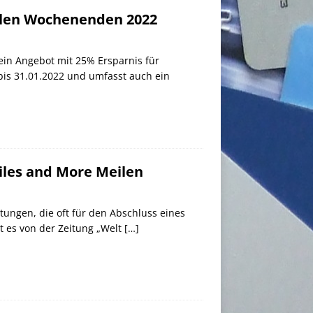
allen Wochenenden 2022
ein Angebot mit 25% Ersparnis für
bis 31.01.2022 und umfasst auch ein
iles and More Meilen
tungen, die oft für den Abschluss eines
t es von der Zeitung „Welt
[…]