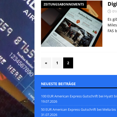
Dig
ZEITUNGSABONNEMENTS
01
Es gi
Miles
FAS b
«
1
2
NEUESTE BEITRÄGE
100 EUR American Express Gutschrift bei Hyatt bi
19.07.2026
50 EUR American Express Gutschrift bei Melia bis
31.07.2026