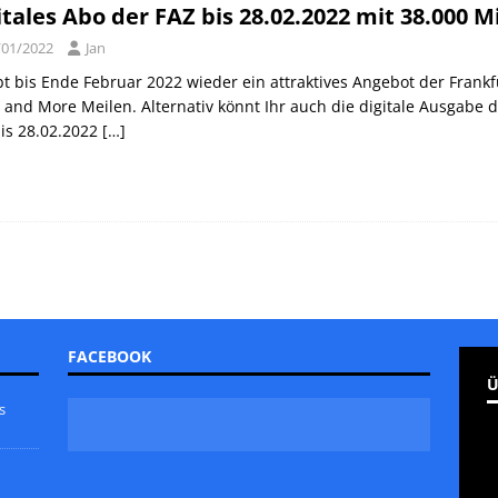
itales Abo der FAZ bis 28.02.2022 mit 38.000 
/01/2022
Jan
bt bis Ende Februar 2022 wieder ein attraktives Angebot der Frankf
 and More Meilen. Alternativ könnt Ihr auch die digitale Ausgabe 
is 28.02.2022
[…]
FACEBOOK
Ü
s