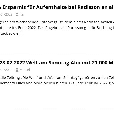
 Ersparnis für Aufenthalte bei Radisson an 
/01/2022
Jan
erne am Wochenende unterwegs ist, dem bietet Radisson aktuell 
thalte bis Ende 2022. Das Angebot von Radisson gilt für Buchung 
stück sowie
[…]
 28.02.2022 Welt am Sonntag Abo mit 21.000 M
/01/2022
Marcel
die Zeitung „Die Welt“ und „Welt am Sonntag“ gehörten zu den Zei
ements Miles and More Meilen bieten. Bis Ende Februar 2022 gib