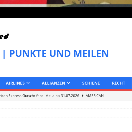
 | PUNKTE UND MEILEN
AIRLINES
ALLIANZEN
SCHIENE
RECHT
can Express Gutschrift bei Melia bis 31.07.2026
AMERICAN
can Express Gutschrift bei IHG bis 27.07.2026
AMERICAN