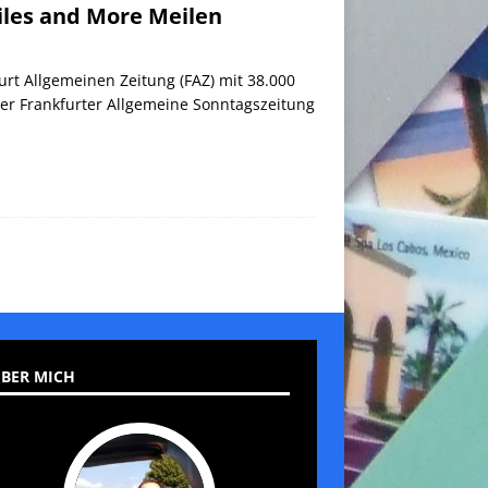
Miles and More Meilen
urt Allgemeinen Zeitung (FAZ) mit 38.000
der Frankfurter Allgemeine Sonntagszeitung
BER MICH